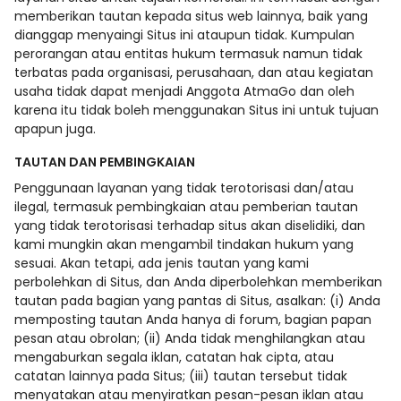
memberikan tautan kepada situs web lainnya, baik yang
dianggap menyaingi Situs ini ataupun tidak. Kumpulan
perorangan atau entitas hukum termasuk namun tidak
terbatas pada organisasi, perusahaan, dan atau kegiatan
usaha tidak dapat menjadi Anggota AtmaGo dan oleh
karena itu tidak boleh menggunakan Situs ini untuk tujuan
apapun juga.
TAUTAN DAN PEMBINGKAIAN
Penggunaan layanan yang tidak terotorisasi dan/atau
ilegal, termasuk pembingkaian atau pemberian tautan
yang tidak terotorisasi terhadap situs akan diselidiki, dan
kami mungkin akan mengambil tindakan hukum yang
sesuai. Akan tetapi, ada jenis tautan yang kami
perbolehkan di Situs, dan Anda diperbolehkan memberikan
tautan pada bagian yang pantas di Situs, asalkan: (i) Anda
memposting tautan Anda hanya di forum, bagian papan
pesan atau obrolan; (ii) Anda tidak menghilangkan atau
mengaburkan segala iklan, catatan hak cipta, atau
catatan lainnya pada Situs; (iii) tautan tersebut tidak
menyatakan atau menyiratkan pesan-pesan iklan atau