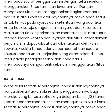
membaca syarat penggunaan ini dengan teliti sebelum
menggunakan Situs kami dan layanannya. Dengan
mengakses Situs atau menggunakan bagian manapun
dari Situs atau konten atau layanannya, maka Anda setuju
untuk terikat pada syarat dan ketentuan yang ada. Jika
Anda tidak setuju dengan semua syarat dan ketentuan,
maka Anda tidak diperkenankan mengakses Situs ataupun
menggunakan konten dan layanan dari Situs. Amandemen
perjanjian ini dapat dibuat dan diberlakukan oleh kami
sewaktu-waktu tanpa adanya pemberitahuan secara
khusus kepada Anda. Perjanjian yang ditampilkan di Situs
merupakan perjanjian terkini dan Anda harus
membacanya dengan teliti sebelum menggunakan Situs
kami.
BATAS USIA
Website ini termasuk perangkat, aplikasi, dan layanannya
hanya diperuntukkan akses dan penggunaannya bagi
mereka yang berusia setidaknya delapan belas (18) tahun
keatas. Dengan mengakses dan menggunakan Situs kami
termasuk perangkat, aplikasi, dan layanannya, maka Anda