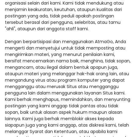
organisasi selain dari kami. Kami tidak mendukung atau
menjamin keakuratan, keutuhan, ataupun kualitas dari
postingan yang ada, tidak peduli apakah postingan
tersebut berasal dari pengguna, selebritas, atau tamu
"ahli", ataupun dari anggota staff kami.
Dengan berpartisipasi dan menggunakan AtmaGo, Anda
mengerti dan menyetujui untuk tidak memposting atau
mengirimkan materi, yang menurut penilaian kami,
bersifat mencemarkan nama baik, menghina, tidak sopan,
mengancam, atau ilegal dalam bentuk apapun juga,
ataupun materi yang melanggar hak-hak orang lain, atau
mengandung virus atau program komputer yang dapat
mengganggu atau merusak Situs atau mengganggu
pengguna lain dalam menggunakan layanan Situs kami.
Kami berhak menghapus, memindahkan, dan menyunting
postingan yang kami anggap tidak pantas atau tidak
sopan, baik untuk alasan aspek hukum maupun alasan
lainnya. Kami juga berhak memblokir akses kepada
siapapun juga yang kami anggap, atas diskresi kami, telah
melanggar Syarat dan Ketentuan, atau apabila kami