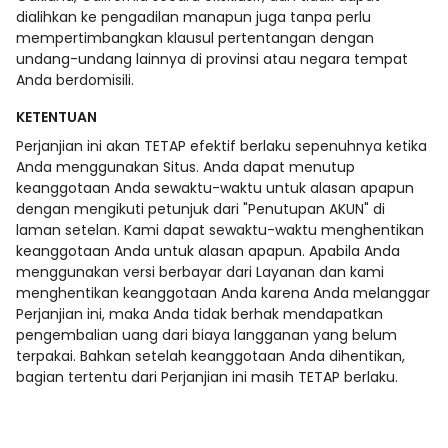
dialihkan ke pengadilan manapun juga tanpa perlu
mempertimbangkan klausul pertentangan dengan
undang-undang lainnya di provinsi atau negara tempat
Anda berdomisili.
KETENTUAN
Perjanjian ini akan TETAP efektif berlaku sepenuhnya ketika
Anda menggunakan Situs. Anda dapat menutup
keanggotaan Anda sewaktu-waktu untuk alasan apapun
dengan mengikuti petunjuk dari "Penutupan AKUN" di
laman setelan. Kami dapat sewaktu-waktu menghentikan
keanggotaan Anda untuk alasan apapun. Apabila Anda
menggunakan versi berbayar dari Layanan dan kami
menghentikan keanggotaan Anda karena Anda melanggar
Perjanjian ini, maka Anda tidak berhak mendapatkan
pengembalian uang dari biaya langganan yang belum
terpakai. Bahkan setelah keanggotaan Anda dihentikan,
bagian tertentu dari Perjanjian ini masih TETAP berlaku.