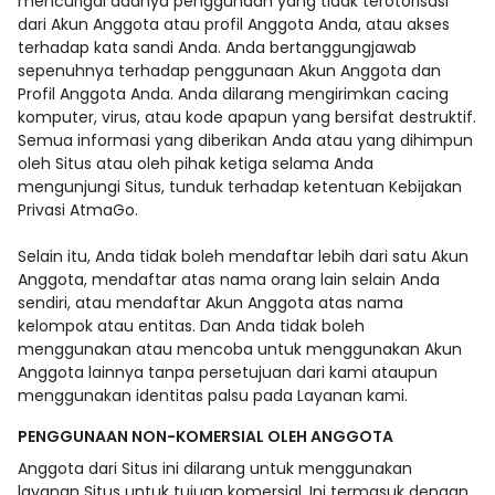
mencurigai adanya penggunaan yang tidak terotorisasi
dari Akun Anggota atau profil Anggota Anda, atau akses
terhadap kata sandi Anda. Anda bertanggungjawab
sepenuhnya terhadap penggunaan Akun Anggota dan
Profil Anggota Anda. Anda dilarang mengirimkan cacing
komputer, virus, atau kode apapun yang bersifat destruktif.
Semua informasi yang diberikan Anda atau yang dihimpun
oleh Situs atau oleh pihak ketiga selama Anda
mengunjungi Situs, tunduk terhadap ketentuan Kebijakan
Privasi AtmaGo.
Selain itu, Anda tidak boleh mendaftar lebih dari satu Akun
Anggota, mendaftar atas nama orang lain selain Anda
sendiri, atau mendaftar Akun Anggota atas nama
kelompok atau entitas. Dan Anda tidak boleh
menggunakan atau mencoba untuk menggunakan Akun
Anggota lainnya tanpa persetujuan dari kami ataupun
menggunakan identitas palsu pada Layanan kami.
PENGGUNAAN NON-KOMERSIAL OLEH ANGGOTA
Anggota dari Situs ini dilarang untuk menggunakan
layanan Situs untuk tujuan komersial. Ini termasuk dengan