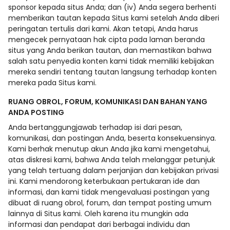
sponsor kepada situs Anda; dan (iv) Anda segera berhenti
memberikan tautan kepada Situs kami setelah Anda diberi
peringatan tertulis dari kami. Akan tetapi, Anda harus
mengecek pernyataan hak cipta pada laman beranda
situs yang Anda berikan tautan, dan memastikan bahwa
salah satu penyedia konten kami tidak memiliki kebijakan
mereka sendiri tentang tautan langsung terhadap konten
mereka pada Situs kami.
RUANG OBROL, FORUM, KOMUNIKASI DAN BAHAN YANG
ANDA POSTING
Anda bertanggungjawab terhadap isi dari pesan,
komunikasi, dan postingan Anda, beserta konsekuensinya.
Kami berhak menutup akun Anda jika kami mengetahui,
atas diskresi kami, bahwa Anda telah melanggar petunjuk
yang telah tertuang dalam perjanjian dan kebijakan privasi
ini. Kami mendorong keterbukaan pertukaran ide dan
informasi, dan kami tidak mengevaluasi postingan yang
dibuat di ruang obrol, forum, dan tempat posting umum
lainnya di Situs kami. Oleh karena itu mungkin ada
informasi dan pendapat dari berbagai individu dan