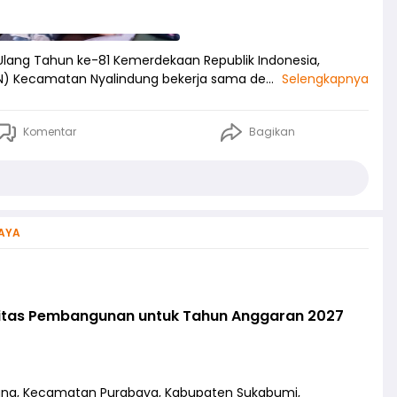
Ulang Tahun ke-81 Kemerdekaan Republik Indonesia,
PHN) Kecamatan Nyalindung bekerja sama de…
Selengkapnya
Komentar
Bagikan
AYA
itas Pembangunan untuk Tahun Anggaran 2027
ang, Kecamatan Purabaya, Kabupaten Sukabumi,