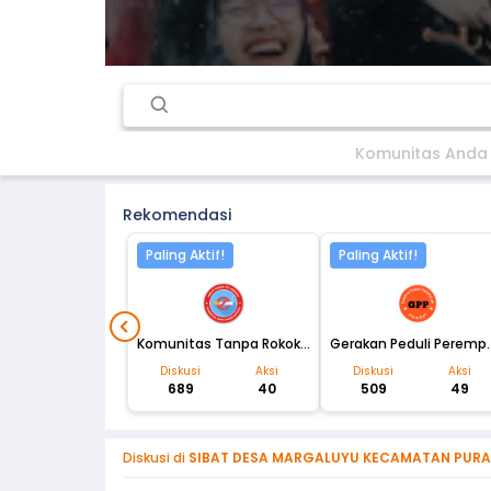
Komunitas Anda
Rekomendasi
Paling Aktif!
Paling Aktif!
Komunitas Tanpa Rokok (KOTARO)
Gerakan Pedul
Diskusi
Aksi
Diskusi
Aksi
689
40
509
49
Diskusi di
SIBAT DESA MARGALUYU KECAMATAN PUR