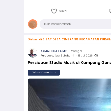
Suka
Komentar
Tulis komentarmu…
Diskusi di
SIBAT DESA CIMERANG KECAMATAN PURAB
KAMAL SIBAT CMR
•
Warga
Purabaya, Kab. Sukabumi
•
18 Jul 2026
Persiapan Studio Musik di Kampung Gun
Diskusi Komunitas