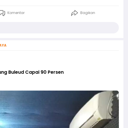
Komentar
Bagikan
AYA
ung Buleud Capai 90 Persen