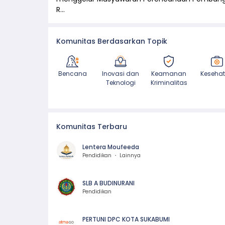
R…
Komunitas Berdasarkan Topik
Bencana
Inovasi dan
Keamanan
Keseha
Teknologi
Kriminalitas
Komunitas Terbaru
Lentera Moufeeda
Pendidikan ・ Lainnya
SLB A BUDINURANI
Pendidikan
PERTUNI DPC KOTA SUKABUMI