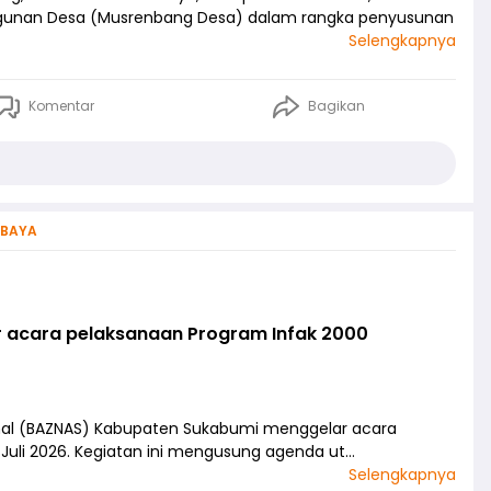
unan Desa (Musrenbang Desa) dalam rangka penyusunan
Selengkapnya
Komentar
Bagikan
ABAYA
acara pelaksanaan Program Infak 2000
onal (BAZNAS) Kabupaten Sukabumi menggelar acara
Juli 2026. Kegiatan ini mengusung agenda ut…
Selengkapnya