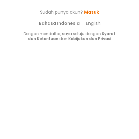
Sudah punya akun?
Masuk
Bahasa Indonesia
English
Dengan mendaftar, saya setuju dengan
Syarat
dan Ketentuan
dan
Kebijakan dan Privasi