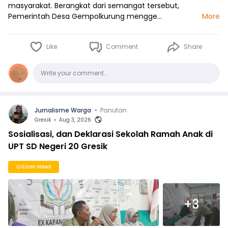
masyarakat. Berangkat dari semangat tersebut,
Pemerintah Desa Gempolkurung mengge…
More
Like
Comment
Share
Comments
Write your comment…
Jurnalisme Warga
•
Panutan
Gresik
•
Aug 3, 2026
Sosialisasi, dan Deklarasi Sekolah Ramah Anak di
UPT SD Negeri 20 Gresik
Citizen News
+3