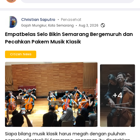
Christian Saputro
•
Penasehat
Gajah Mungkur, Kota Semarang
•
Aug 3, 2026
Empatbelas Selo Bikin Semarang Bergemuruh dan
Pecahkan Pakem Musik Klasik
Citizen News
+4
Siapa bilang musik klasik harus megah dengan puluhan