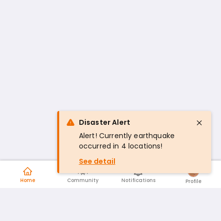
Disaster Alert
Alert! Currently earthquake
occurred in 4 locations!
See detail
Home
Community
Notifications
Profile