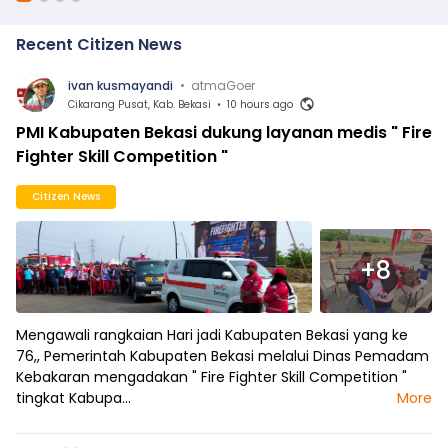
Recent Citizen News
ivan kusmayandi
•
atmaGoer
Cikarang Pusat, Kab. Bekasi
•
10 hours ago
PMI Kabupaten Bekasi dukung layanan medis " Fire
Fighter Skill Competition "
Citizen News
+8
Mengawali rangkaian Hari jadi Kabupaten Bekasi yang ke
76,, Pemerintah Kabupaten Bekasi melalui Dinas Pemadam
Kebakaran mengadakan " Fire Fighter Skill Competition "
tingkat Kabupa…
More