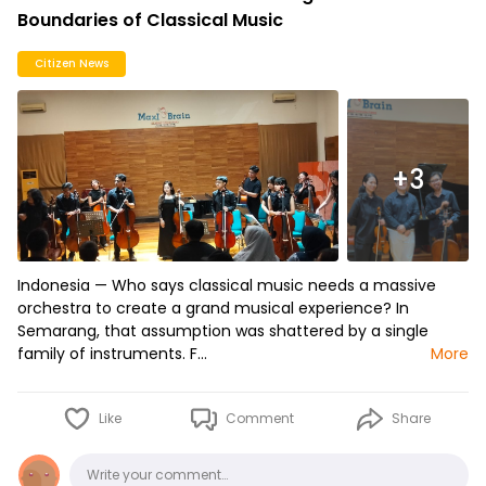
Boundaries of Classical Music
Citizen News
+3
Indonesia — Who says classical music needs a massive
orchestra to create a grand musical experience? In
Semarang, that assumption was shattered by a single
family of instruments. F…
More
Like
Comment
Share
Comments
Write your comment…