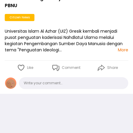
PBNU
Citizen News
Universitas Islam Al Azhar (UIZ) Gresik kembali menjadi
pusat penguatan kaderisasi Nahdlatul Ulama melalui
kegiatan Pengembangan Sumber Daya Manusia dengan
tema "Penguatan Ideologi…
More
Like
Comment
Share
Comments
Write your comment…