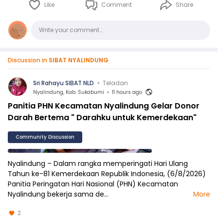
Like
Comment
Share
Comments
Write your comment…
Discussion in
SIBAT NYALINDUNG
Sri Rahayu SIBAT NLD
•
Teladan
Nyalindung, Kab. Sukabumi
•
11 hours ago
Panitia PHN Kecamatan Nyalindung Gelar Donor
Darah Bertema " Darahku untuk Kemerdekaan"
Community Discussion
Nyalindung – Dalam rangka memperingati Hari Ulang
Tahun ke-81 Kemerdekaan Republik Indonesia, (6/8/2026)
Panitia Peringatan Hari Nasional (PHN) Kecamatan
Nyalindung bekerja sama de…
More
2