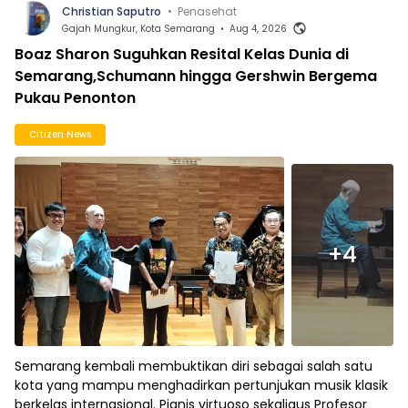
Christian Saputro
•
Penasehat
Gajah Mungkur, Kota Semarang
•
Aug 4, 2026
Boaz Sharon Suguhkan Resital Kelas Dunia di
Semarang,Schumann hingga Gershwin Bergema
Pukau Penonton
Citizen News
+4
Semarang kembali membuktikan diri sebagai salah satu
kota yang mampu menghadirkan pertunjukan musik klasik
berkelas internasional. Pianis virtuoso sekaligus Profesor