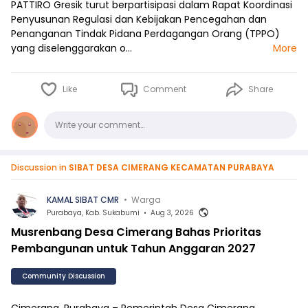
PATTIRO Gresik turut berpartisipasi dalam Rapat Koordinasi
Penyusunan Regulasi dan Kebijakan Pencegahan dan
Penanganan Tindak Pidana Perdagangan Orang (TPPO)
yang diselenggarakan o…
More
Like
Comment
Share
Comments
Write your comment…
Discussion in
SIBAT DESA CIMERANG KECAMATAN PURABAYA
KAMAL SIBAT CMR
•
Warga
Purabaya, Kab. Sukabumi
•
Aug 3, 2026
Musrenbang Desa Cimerang Bahas Prioritas
Pembangunan untuk Tahun Anggaran 2027
Community Discussion