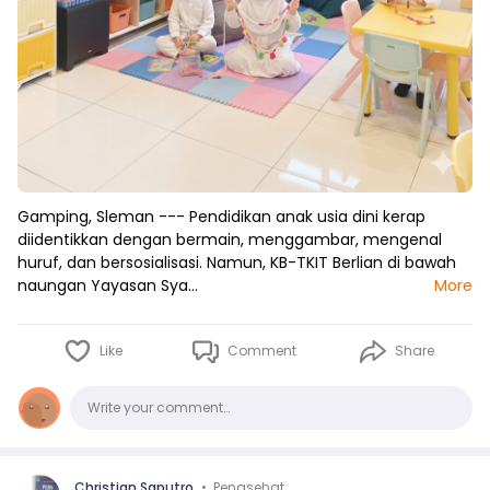
Gamping, Sleman --- Pendidikan anak usia dini kerap
diidentikkan dengan bermain, menggambar, mengenal
huruf, dan bersosialisasi. Namun, KB-TKIT Berlian di bawah
naungan Yayasan Sya…
More
Like
Comment
Share
Comments
Write your comment…
Christian Saputro
•
Penasehat