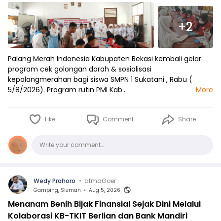
+2
Palang Merah Indonesia Kabupaten Bekasi kembali gelar
program cek golongan darah & sosialisasi
kepalangmerahan bagi siswa SMPN 1 Sukatani , Rabu (
5/8/2026). Program rutin PMI Kab…
More
Like
Comment
Share
Comments
Write your comment…
Wedy Prahoro
•
atmaGoer
Gamping, Sleman
•
Aug 5, 2026
Menanam Benih Bijak Finansial Sejak Dini Melalui
Kolaborasi KB-TKIT Berlian dan Bank Mandiri