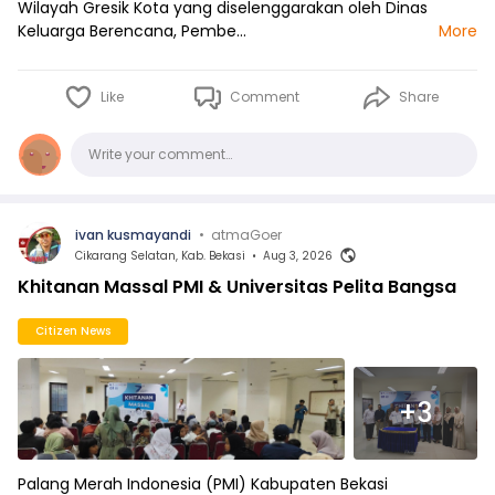
Wilayah Gresik Kota yang diselenggarakan oleh Dinas
Keluarga Berencana, Pembe…
More
Like
Comment
Share
Comments
Write your comment…
ivan kusmayandi
•
atmaGoer
Cikarang Selatan, Kab. Bekasi
•
Aug 3, 2026
Khitanan Massal PMI & Universitas Pelita Bangsa
Citizen News
+3
Palang Merah Indonesia (PMI) Kabupaten Bekasi