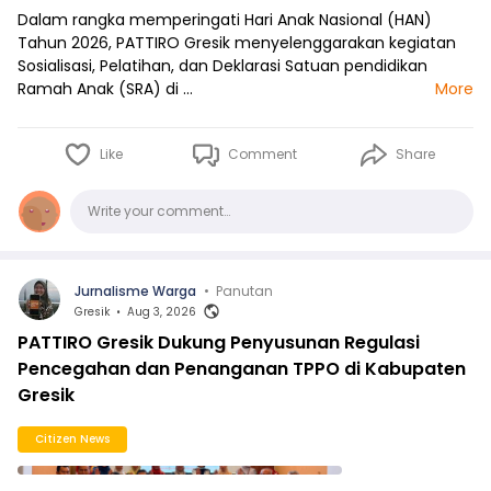
Dalam rangka memperingati Hari Anak Nasional (HAN)
Tahun 2026, PATTIRO Gresik menyelenggarakan kegiatan
Sosialisasi, Pelatihan, dan Deklarasi Satuan pendidikan
Ramah Anak (SRA) di …
More
Like
Comment
Share
Comments
Write your comment…
Jurnalisme Warga
•
Panutan
Gresik
•
Aug 3, 2026
PATTIRO Gresik Dukung Penyusunan Regulasi
Pencegahan dan Penanganan TPPO di Kabupaten
Gresik
Citizen News