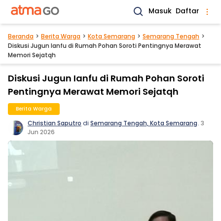
Masuk
Daftar
Beranda
Berita Warga
Kota Semarang
Semarang Tengah
Diskusi Jugun Ianfu di Rumah Pohan Soroti Pentingnya Merawat
Memori Sejatqh
Diskusi Jugun Ianfu di Rumah Pohan Soroti
Pentingnya Merawat Memori Sejatqh
Berita Warga
Christian Saputro
di
Semarang Tengah, Kota Semarang
.
3
Jun 2026