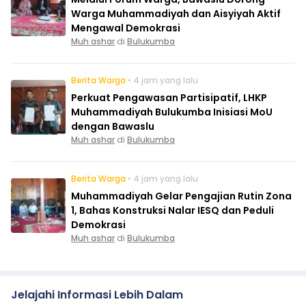
Warga Muhammadiyah dan Aisyiyah Aktif
Mengawal Demokrasi
Muh ashar
di
Bulukumba
Berita Warga
• 4 jam yang lalu
Perkuat Pengawasan Partisipatif, LHKP
Muhammadiyah Bulukumba Inisiasi MoU
dengan Bawaslu
Muh ashar
di
Bulukumba
Berita Warga
• 4 jam yang lalu
Muhammadiyah Gelar Pengajian Rutin Zona
1, Bahas Konstruksi Nalar IESQ dan Peduli
Demokrasi
Muh ashar
di
Bulukumba
Jelajahi Informasi Lebih Dalam