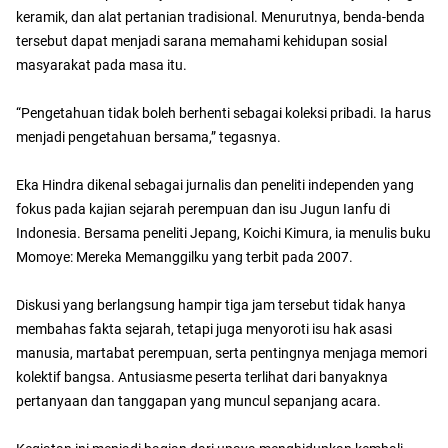
keramik, dan alat pertanian tradisional. Menurutnya, benda-benda
tersebut dapat menjadi sarana memahami kehidupan sosial
masyarakat pada masa itu.
“Pengetahuan tidak boleh berhenti sebagai koleksi pribadi. Ia harus
menjadi pengetahuan bersama,” tegasnya.
Eka Hindra dikenal sebagai jurnalis dan peneliti independen yang
fokus pada kajian sejarah perempuan dan isu Jugun Ianfu di
Indonesia. Bersama peneliti Jepang, Koichi Kimura, ia menulis buku
Momoye: Mereka Memanggilku yang terbit pada 2007.
Diskusi yang berlangsung hampir tiga jam tersebut tidak hanya
membahas fakta sejarah, tetapi juga menyoroti isu hak asasi
manusia, martabat perempuan, serta pentingnya menjaga memori
kolektif bangsa. Antusiasme peserta terlihat dari banyaknya
pertanyaan dan tanggapan yang muncul sepanjang acara.