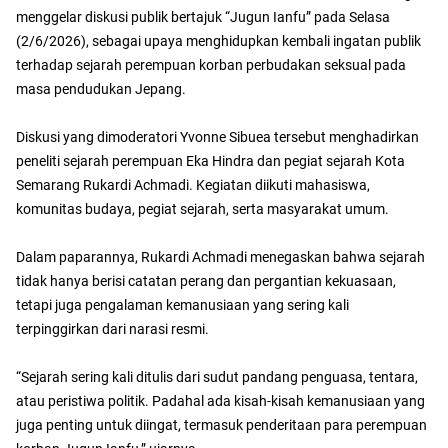
menggelar diskusi publik bertajuk “Jugun Ianfu” pada Selasa
(2/6/2026), sebagai upaya menghidupkan kembali ingatan publik
terhadap sejarah perempuan korban perbudakan seksual pada
masa pendudukan Jepang.
Diskusi yang dimoderatori Yvonne Sibuea tersebut menghadirkan
peneliti sejarah perempuan Eka Hindra dan pegiat sejarah Kota
Semarang Rukardi Achmadi. Kegiatan diikuti mahasiswa,
komunitas budaya, pegiat sejarah, serta masyarakat umum.
Dalam paparannya, Rukardi Achmadi menegaskan bahwa sejarah
tidak hanya berisi catatan perang dan pergantian kekuasaan,
tetapi juga pengalaman kemanusiaan yang sering kali
terpinggirkan dari narasi resmi.
“Sejarah sering kali ditulis dari sudut pandang penguasa, tentara,
atau peristiwa politik. Padahal ada kisah-kisah kemanusiaan yang
juga penting untuk diingat, termasuk penderitaan para perempuan