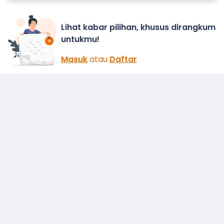
Lihat kabar pilihan, khusus dirangkum
untukmu!
Masuk
atau
Daftar