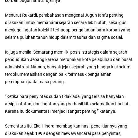
korban Jugun Ianfu,” ujarnya.
Menurut Rukardi, pembahasan mengenai Jugun Ianfu penting
dilakukan untuk memahami sejarah secara lebih utuh, sekaligus
menjaga ingatan kolektif terhadap pengalaman para korban yang
selama puluhan tahun hidup dalam trauma dan stigma sosial.
Ia juga menilai Semarang memiliki posisi strategis dalam sejarah
pendudukan Jepang karena merupakan kota pelabuhan dan pusat
administrasi. Namun, banyak jejak sejarah yang hingga kini belum
terdokumentasikan dengan baik, termasuk pengalaman
perempuan pada masa perang.
“Ketika para penyintas sudah tidak ada, yang tersisa hanyalah
arsip, catatan, dan ingatan yang berhasil kita selamatkan hari ini.
Karena itu dokumentasi menjadi sangat penting,” katanya.
Sementara itu, Eka Hindra membagikan hasil penelitiannya yang
dilakukan sejak 1999 dengan mewawancarai para penyintas,