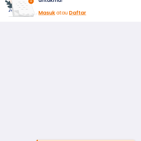
untukmu!
Masuk
atau
Daftar