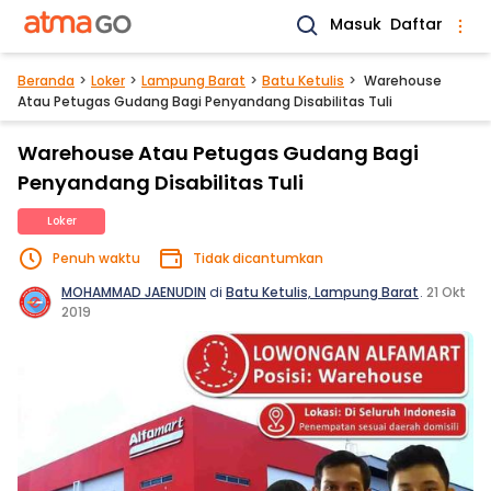
Masuk
Daftar
Beranda
Loker
Lampung Barat
Batu Ketulis
Warehouse
Atau Petugas Gudang Bagi Penyandang Disabilitas Tuli
Warehouse Atau Petugas Gudang Bagi
Penyandang Disabilitas Tuli
Loker
Penuh waktu
Tidak dicantumkan
MOHAMMAD JAENUDIN
di
Batu Ketulis, Lampung Barat
.
21 Okt
2019