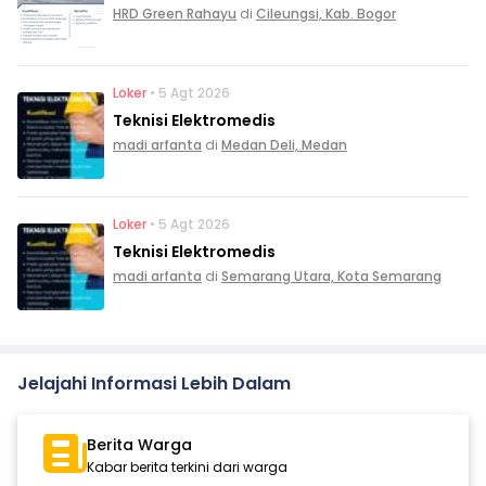
HRD Green Rahayu
di
Cileungsi, Kab. Bogor
Loker
• 5 Agt 2026
Teknisi Elektromedis
madi arfanta
di
Medan Deli, Medan
Loker
• 5 Agt 2026
Teknisi Elektromedis
madi arfanta
di
Semarang Utara, Kota Semarang
Jelajahi Informasi Lebih Dalam
Berita Warga
Kabar berita terkini dari warga