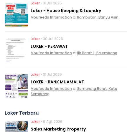
Loker
• 31 Jul 2026
Loker - House Keeping & Laundry
Moufeeda Information
di
Rambutan, Banyu Asin
Loker
• 30 Jul 2026
LOKER - PERAWAT
Moufeeda Information
di
Ilir Barat I , Palembang
Loker
• 31 Jul 2026
LOKER - BANK MUAMALAT
Moufeeda Information
di
Semarang Barat, Kota
Semarang
Loker Terbaru
Loker
• 6 Agt 2026
Sales Marketing Property