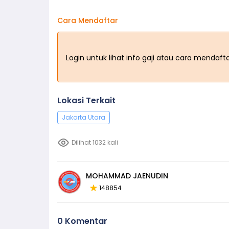
Cara Mendaftar
Login untuk lihat info gaji atau cara mendaf
Lokasi Terkait
Jakarta Utara
Dilihat 1032 kali
MOHAMMAD JAENUDIN
148854
0 Komentar