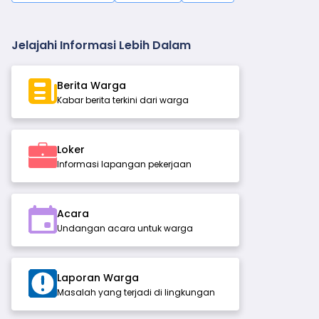
Jelajahi Informasi Lebih Dalam
Berita Warga
Kabar berita terkini dari warga
Loker
Informasi lapangan pekerjaan
Acara
Undangan acara untuk warga
Laporan Warga
Masalah yang terjadi di lingkungan