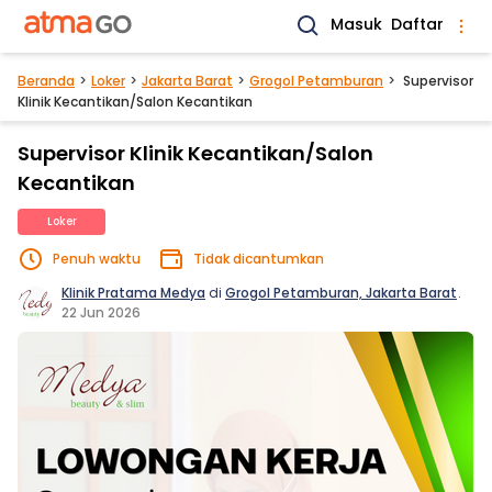
Masuk
Daftar
Beranda
Loker
Jakarta Barat
Grogol Petamburan
Supervisor
Klinik Kecantikan/Salon Kecantikan
Supervisor Klinik Kecantikan/Salon
Kecantikan
Loker
Penuh waktu
Tidak dicantumkan
Klinik Pratama Medya
di
Grogol Petamburan, Jakarta Barat
.
22 Jun 2026