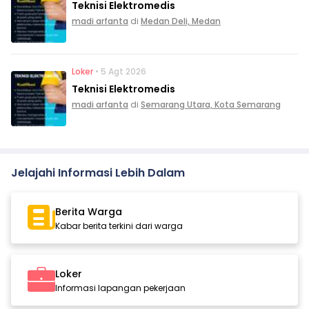
Teknisi Elektromedis
madi arfanta
di
Medan Deli, Medan
Loker
• 5 Agt 2026
Teknisi Elektromedis
madi arfanta
di
Semarang Utara, Kota Semarang
Jelajahi Informasi Lebih Dalam
Berita Warga
Kabar berita terkini dari warga
Loker
Informasi lapangan pekerjaan