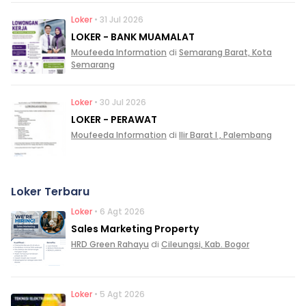
Loker
• 31 Jul 2026
LOKER - BANK MUAMALAT
Moufeeda Information
di
Semarang Barat, Kota
Semarang
Loker
• 30 Jul 2026
LOKER - PERAWAT
Moufeeda Information
di
Ilir Barat I , Palembang
Loker Terbaru
Loker
• 6 Agt 2026
Sales Marketing Property
HRD Green Rahayu
di
Cileungsi, Kab. Bogor
Loker
• 5 Agt 2026