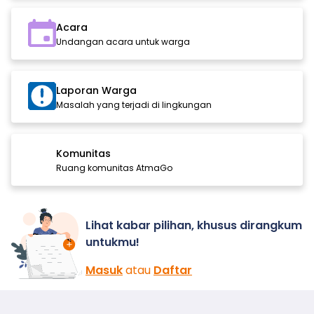
Acara
Undangan acara untuk warga
Laporan Warga
Masalah yang terjadi di lingkungan
Komunitas
Ruang komunitas AtmaGo
Lihat kabar pilihan, khusus dirangkum
untukmu!
Masuk
atau
Daftar