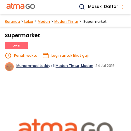
Masuk
Daftar
Beranda
Loker
Medan
Medan Timur
Supermarket
Supermarket
Loker
Penuh waktu
Login untuk lihat gaji
Muhammad teddy
di
Medan Timur, Medan
.
24 Jul 2019