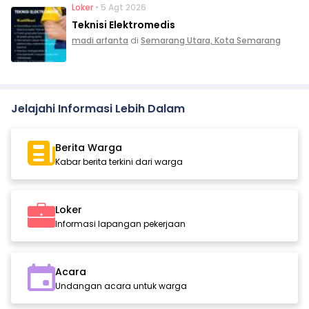
Loker
• 5 Agt 2026
Teknisi Elektromedis
madi arfanta
di
Semarang Utara, Kota Semarang
Jelajahi Informasi Lebih Dalam
Berita Warga
Kabar berita terkini dari warga
Loker
Informasi lapangan pekerjaan
Acara
Undangan acara untuk warga