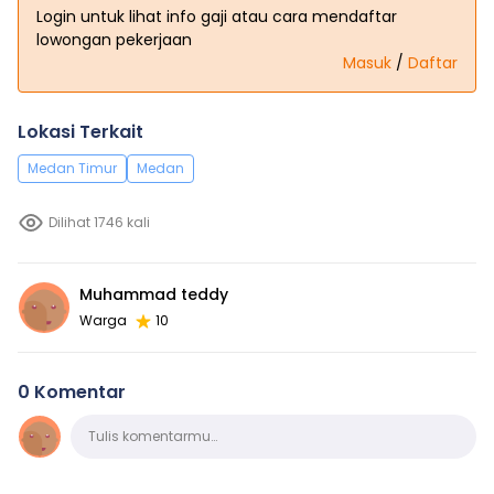
Login untuk lihat info gaji atau cara mendaftar
lowongan pekerjaan
Masuk
/
Daftar
Lokasi Terkait
Medan Timur
Medan
Dilihat 1746 kali
Muhammad teddy
Warga
10
0 Komentar
Komentar
Tulis komentarmu…