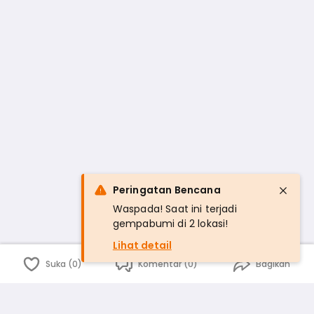
Peringatan Bencana
Waspada! Saat ini terjadi
gempabumi di 2 lokasi!
Lihat detail
Suka (0)
Komentar (0)
Bagikan