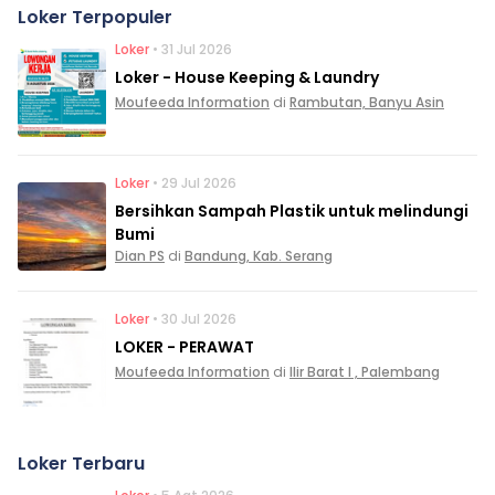
Loker Terpopuler
Loker
• 31 Jul 2026
Loker - House Keeping & Laundry
Moufeeda Information
di
Rambutan, Banyu Asin
Loker
• 29 Jul 2026
Bersihkan Sampah Plastik untuk melindungi
Bumi
Dian PS
di
Bandung, Kab. Serang
Loker
• 30 Jul 2026
LOKER - PERAWAT
Moufeeda Information
di
Ilir Barat I , Palembang
Loker Terbaru