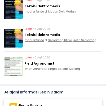
Loker
• 5 Agt 2026
Teknisi Elektromedis
madi arfanta
di
Medan Deli, Medan
Loker
• 5 Agt 2026
Teknisi Elektromedis
madi arfanta
di
Semarang Utara, Kota Semarang
Loker
• 5 Agt 2026
Field Agronomist
Intan Annora
di
Singosari, Kab. Malang
Jelajahi Informasi Lebih Dalam
Berita Warga