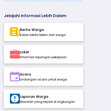
Jelajahi Informasi Lebih Dalam
Berita Warga
Kabar berita terkini dari warga
Loker
Informasi lapangan pekerjaan
Acara
Undangan acara untuk warga
Laporan Warga
Masalah yang terjadi di lingkungan