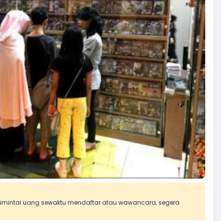
 dimintai uang sewaktu mendaftar atau wawancara, segera