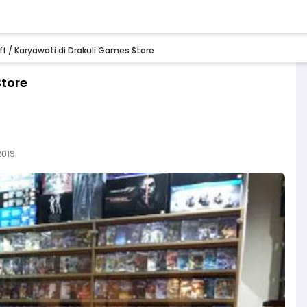
ff / Karyawati di Drakuli Games Store
Store
2019