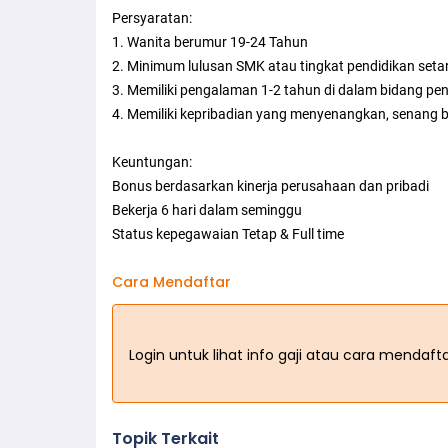
Persyaratan:
1. Wanita berumur 19-24 Tahun
2. Minimum lulusan SMK atau tingkat pendidikan seta
3. Memiliki pengalaman 1-2 tahun di dalam bidang pe
4. Memiliki kepribadian yang menyenangkan, senang berso
Keuntungan:
Bonus berdasarkan kinerja perusahaan dan pribadi
Bekerja 6 hari dalam seminggu
Status kepegawaian Tetap & Full time
Cara Mendaftar
Login untuk lihat info gaji atau cara mendaf
Topik Terkait