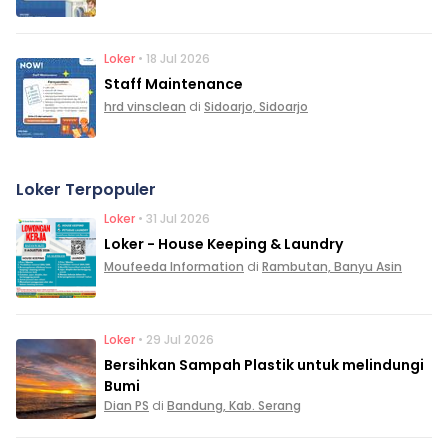
Loker
• 18 Jul 2026
Staff Maintenance
hrd vinsclean
di
Sidoarjo, Sidoarjo
Loker Terpopuler
Loker
• 31 Jul 2026
Loker - House Keeping & Laundry
Moufeeda Information
di
Rambutan, Banyu Asin
Loker
• 29 Jul 2026
Bersihkan Sampah Plastik untuk melindungi
Bumi
Dian PS
di
Bandung, Kab. Serang