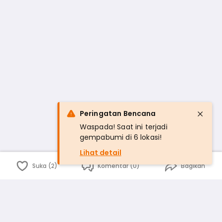
Peringatan Bencana
Waspada! Saat ini terjadi
gempabumi di 6 lokasi!
Lihat detail
Suka (2)
Komentar (0)
Bagikan