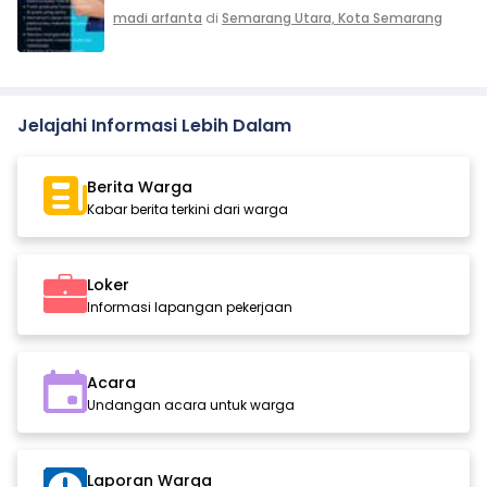
madi arfanta
di
Semarang Utara, Kota Semarang
Jelajahi Informasi Lebih Dalam
Berita Warga
Kabar berita terkini dari warga
Loker
Informasi lapangan pekerjaan
Acara
Undangan acara untuk warga
Laporan Warga