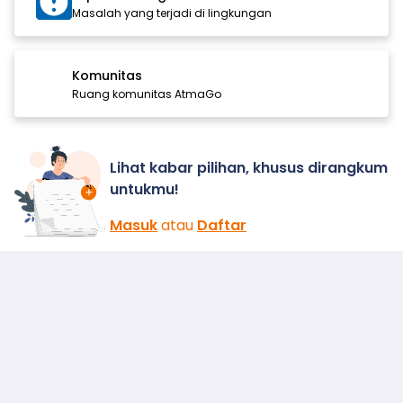
Masalah yang terjadi di lingkungan
Komunitas
Ruang komunitas AtmaGo
Lihat kabar pilihan, khusus dirangkum
untukmu!
Masuk
atau
Daftar