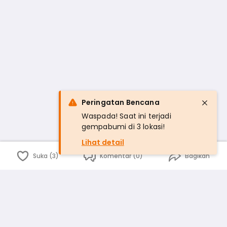
Peringatan Bencana
Waspada! Saat ini terjadi
gempabumi di 3 lokasi!
Lihat detail
Suka (3)
Komentar (0)
Bagikan