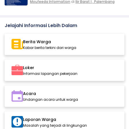
Moufeeda Information
di
Ilir Barat I , Palembang
Jelajahi Informasi Lebih Dalam
Berita Warga
Kabar berita terkini dari warga
Loker
Informasi lapangan pekerjaan
Acara
Undangan acara untuk warga
Laporan Warga
Masalah yang terjadi di lingkungan