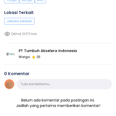
Lokasi Terkait
Jakarta Selatan
Dilihat 20173 kali
PT Tumbuh Akselera Indonesia
Warga
25
0 Komentar
Komentar
Tulis komentarmu…
Belum ada komentar pada postingan ini.
Jadilah yang pertama memberikan komentar!