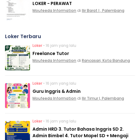
LOKER - PERAWAT
Moufeeda Information
di
Ilir Barat I , Palembang
Loker Terbaru
Loker
• 16 jam yang lalu
Freelance Tutor
Moufeeda Information
di
Rancasari, Kota Bandung
Loker
• 16 jam yang lalu
Guru Inggris & Admin
Moufeeda Information
di
Ilir Timur I, Palembang
Loker
• 16 jam yang lalu
Admin HRD 3. Tutor Bahasa Inggris SD 2.
Admin Bimbel 4. Tutor Mapel SD + Mengaji