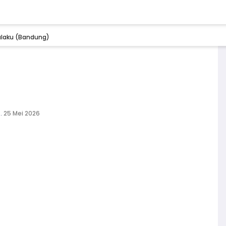
ulaku (Bandung)
.
25 Mei 2026