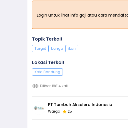
Login untuk lihat info gaji atau cara mendaf
Topik Terkait
Target
bunga
ikan
Lokasi Terkait
Kota Bandung
Dilihat 18814 kali
PT Tumbuh Akselera Indonesia
Warga
25