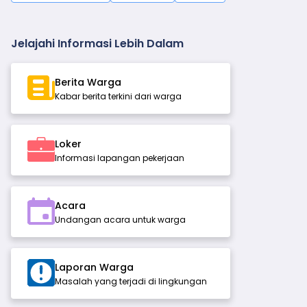
Jelajahi Informasi Lebih Dalam
Berita Warga
Kabar berita terkini dari warga
Loker
Informasi lapangan pekerjaan
Acara
Undangan acara untuk warga
Laporan Warga
Masalah yang terjadi di lingkungan