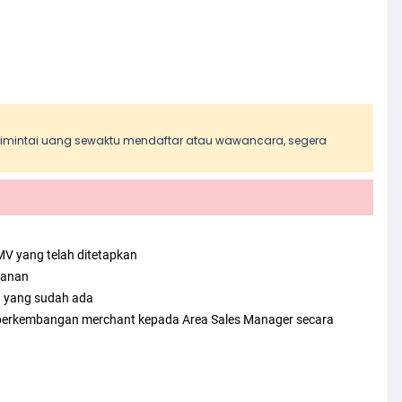
 dimintai uang sewaktu mendaftar atau wawancara, segera
MV yang telah ditetapkan
lanan
n yang sudah ada
an perkembangan merchant kepada Area Sales Manager secara