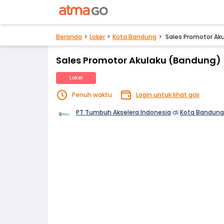
Beranda
Loker
Kota Bandung
Sales Promotor Ak
Sales Promotor Akulaku (Bandung)
Loker
Penuh waktu
Login untuk lihat gaji
PT Tumbuh Akselera Indonesia
di
Kota Bandung