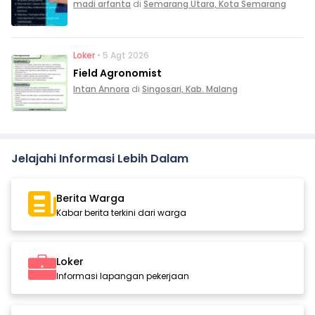
madi arfanta
di
Semarang Utara, Kota Semarang
Loker
• 5 Agt 2026
Field Agronomist
Intan Annora
di
Singosari, Kab. Malang
Jelajahi Informasi Lebih Dalam
Berita Warga
Kabar berita terkini dari warga
Loker
Informasi lapangan pekerjaan