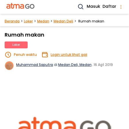
Masuk
Daftar
Beranda
Loker
Medan
Medan Deli
Rumah makan
Rumah makan
Loker
Penuh waktu
Login untuk lihat gaji
Muhammad Saputra
di
Medan Deli, Medan
.
16 Agt 2019