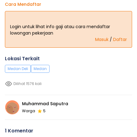
Cara Mendaftar
Login untuk lihat info gaji atau cara mendaftar
lowongan pekerjaan
Masuk
/
Daftar
Lokasi Terkait
Medan Deli
Medan
Dilihat 1576 kali
Muhammad Saputra
Warga
5
1 Komentar