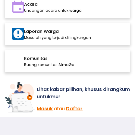
Acara
Undangan acara untuk warga
Laporan Warga
Masalah yang terjadi di lingkungan
Komunitas
Ruang komunitas AtmaGo
Lihat kabar pilihan, khusus dirangkum
untukmu!
Masuk
atau
Daftar