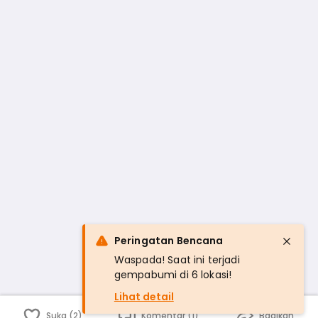
Peringatan Bencana
Waspada! Saat ini terjadi
gempabumi di 6 lokasi!
Lihat detail
Suka (2)
Komentar (1)
Bagikan