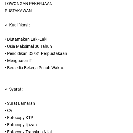
LOWONGAN PEKERJAAN
PUSTAKAWAN
✓ Kualifikasi :
• Diutamakan Laki-Laki
• Usia Maksimal 30 Tahun
• Pendidikan D3/S1 Perpustakaan
• Menguasai IT
• Bersedia Bekerja Penuh Waktu.
✓ Syarat :
• Surat Lamaran
• CV
• Fotocopy KTP
• Fotocopy Ijazah
• Fotocopy Transkrip Nilai