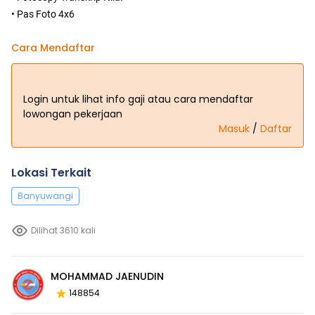
• Pas Foto 4x6
Cara Mendaftar
Login untuk lihat info gaji atau cara mendaftar
lowongan pekerjaan
Masuk
/
Daftar
Lokasi Terkait
Banyuwangi
Dilihat 3610 kali
MOHAMMAD JAENUDIN
148854