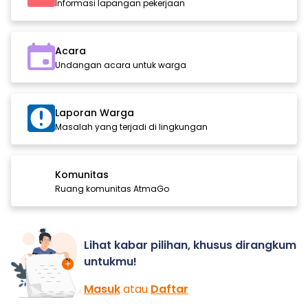
Informasi lapangan pekerjaan
Acara
Undangan acara untuk warga
Laporan Warga
Masalah yang terjadi di lingkungan
Komunitas
Ruang komunitas AtmaGo
Lihat kabar pilihan, khusus dirangkum
untukmu!
Masuk
atau
Daftar