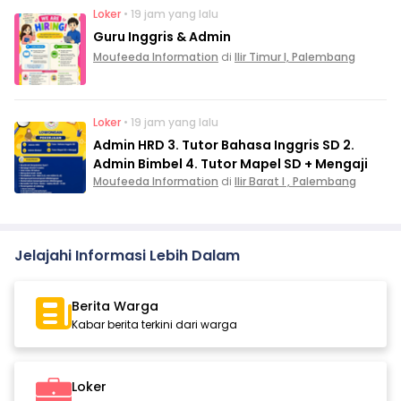
Loker
• 19 jam yang lalu
Guru Inggris & Admin
Moufeeda Information
di
Ilir Timur I, Palembang
Loker
• 19 jam yang lalu
Admin HRD 3. Tutor Bahasa Inggris SD 2.
Admin Bimbel 4. Tutor Mapel SD + Mengaji
Moufeeda Information
di
Ilir Barat I , Palembang
Jelajahi Informasi Lebih Dalam
Berita Warga
Kabar berita terkini dari warga
Loker