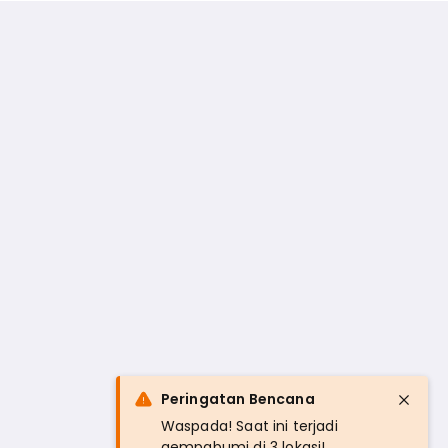
Peringatan Bencana
Waspada! Saat ini terjadi
gempabumi di 3 lokasi!