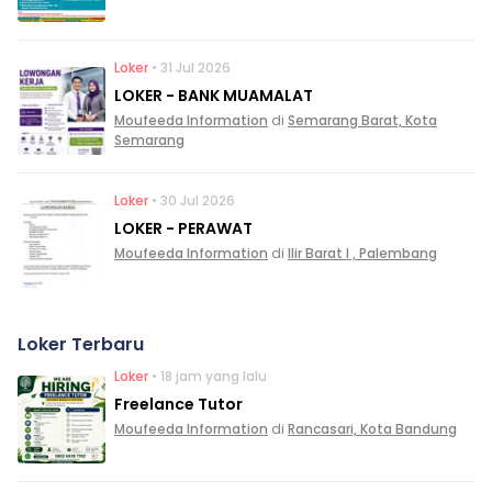
Loker
• 31 Jul 2026
LOKER - BANK MUAMALAT
Moufeeda Information
di
Semarang Barat, Kota
Semarang
Loker
• 30 Jul 2026
LOKER - PERAWAT
Moufeeda Information
di
Ilir Barat I , Palembang
Loker Terbaru
Loker
• 18 jam yang lalu
Freelance Tutor
Moufeeda Information
di
Rancasari, Kota Bandung