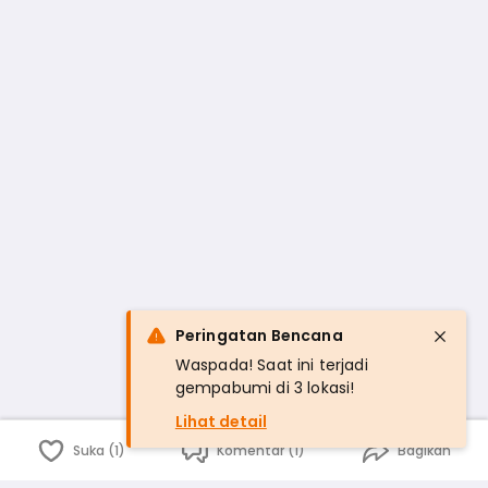
Peringatan Bencana
Waspada! Saat ini terjadi
gempabumi di 3 lokasi!
Lihat detail
Suka (1)
Komentar (1)
Bagikan