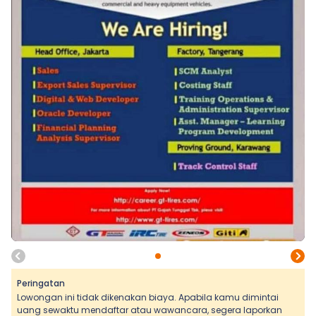
Peringatan
Lowongan ini tidak dikenakan biaya. Apabila kamu dimintai
uang sewaktu mendaftar atau wawancara, segera laporkan