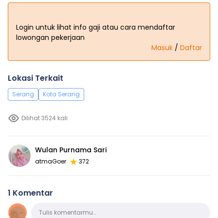
Login untuk lihat info gaji atau cara mendaftar
lowongan pekerjaan
Masuk
/
Daftar
Lokasi Terkait
Serang
Kota Serang
Dilihat 3524 kali
Wulan Purnama Sari
atmaGoer
372
1 Komentar
Komentar
Tulis komentarmu…