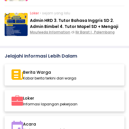
Loker
• sejam yang lalu
Admin HRD 3. Tutor Bahasa Inggris SD 2.
Admin Bimbel 4. Tutor Mapel SD + Mengaji
Moufeeda Information
di
Ilir Barat I , Palembang
Jelajahi Informasi Lebih Dalam
Berita Warga
Kabar berita terkini dari warga
Loker
Informasi lapangan pekerjaan
Acara