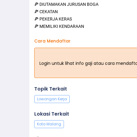
🍕 DIUTAMAKAN JURUSAN BOGA
🍕 CEKATAN
🍕 PEKERJA KERAS
🍕 MEMILIKI KENDARAAN
Cara Mendaftar
Login untuk lihat info gaji atau cara mendaf
Topik Terkait
Lowongan Kerja
Lokasi Terkait
Kota Malang