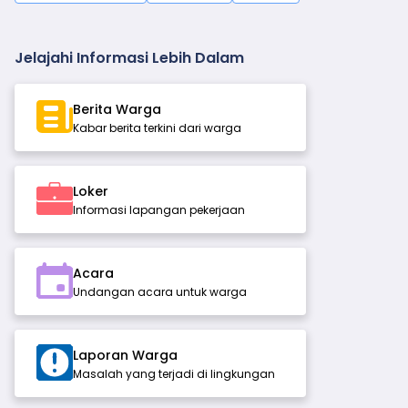
Jelajahi Informasi Lebih Dalam
Berita Warga
Kabar berita terkini dari warga
Loker
Informasi lapangan pekerjaan
Acara
Undangan acara untuk warga
Laporan Warga
Masalah yang terjadi di lingkungan