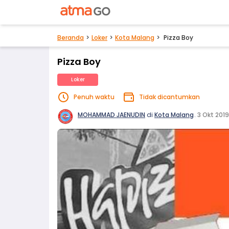
Beranda
Loker
Kota Malang
Pizza Boy
Pizza Boy
Loker
Penuh waktu
Tidak dicantumkan
MOHAMMAD JAENUDIN
di
Kota Malang
.
3 Okt 2019