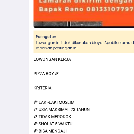
Peringatan
Lowongan ini tidak dikenakan biaya. Apabila kamu
laporkan postingan ini.
LOWONGAN KERJA
PIZZA BOY 🍕
KRITERIA :
🍕 LAKI-LAKI MUSLIM
🍕 USIA MAKSIMAL 23 TAHUN
🍕 TIDAK MEROKOK
🍕 SHOLAT 5 WAKTU
🍕 BISA MENGAJI