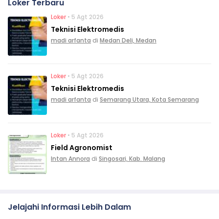
Loker Terbaru
Loker
• 5 Agt 2026
Teknisi Elektromedis
madi arfanta
di
Medan Deli, Medan
Loker
• 5 Agt 2026
Teknisi Elektromedis
madi arfanta
di
Semarang Utara, Kota Semarang
Loker
• 5 Agt 2026
Field Agronomist
Intan Annora
di
Singosari, Kab. Malang
Jelajahi Informasi Lebih Dalam