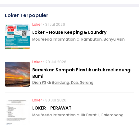
Loker Terpopuler
Loker
• 31 Jul 2026
Loker - House Keeping & Laundry
Moufeeda Information
di
Rambutan, Banyu Asin
Loker
• 29 Jul 2026
Bersihkan Sampah Plastik untuk melindungi
Bumi
Dian PS
di
Bandung, Kab. Serang
Loker
• 30 Jul 2026
LOKER - PERAWAT
Moufeeda Information
di
Ilir Barat I , Palembang