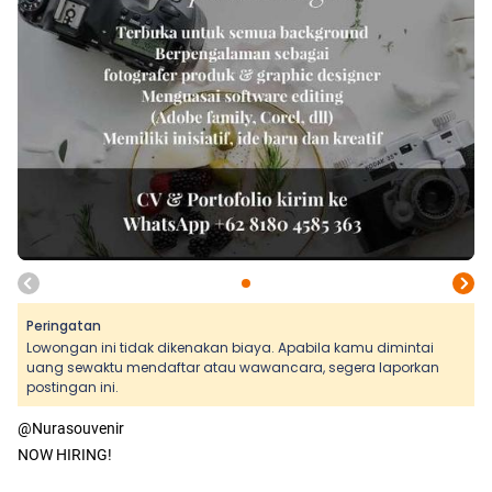
Peringatan
Lowongan ini tidak dikenakan biaya. Apabila kamu dimintai
uang sewaktu mendaftar atau wawancara, segera laporkan
postingan ini.
@Nurasouvenir
NOW HIRING!