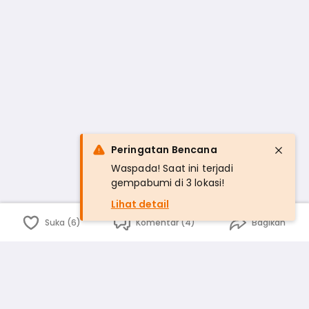
Peringatan Bencana
Waspada! Saat ini terjadi
gempabumi di 3 lokasi!
Lihat detail
Suka (6)
Komentar (4)
Bagikan