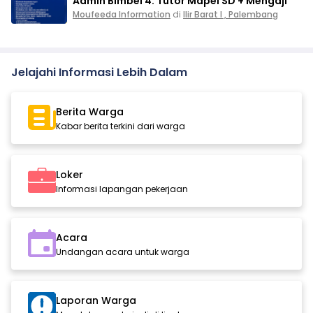
Admin Bimbel 4. Tutor Mapel SD + Mengaji
Moufeeda Information
di
Ilir Barat I , Palembang
Jelajahi Informasi Lebih Dalam
Berita Warga
Kabar berita terkini dari warga
Loker
Informasi lapangan pekerjaan
Acara
Undangan acara untuk warga
Laporan Warga