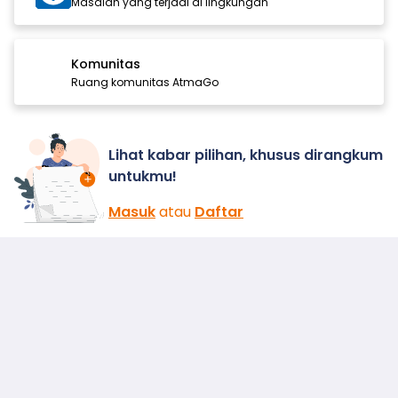
Masalah yang terjadi di lingkungan
Komunitas
Ruang komunitas AtmaGo
Lihat kabar pilihan, khusus dirangkum
untukmu!
Masuk
atau
Daftar