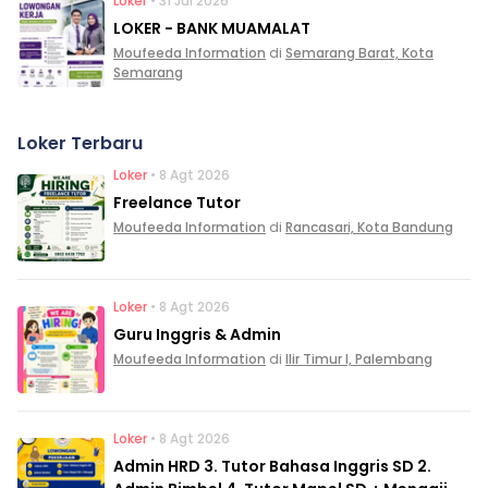
Loker
• 31 Jul 2026
LOKER - BANK MUAMALAT
Moufeeda Information
di
Semarang Barat, Kota
Semarang
Loker Terbaru
Loker
• 8 Agt 2026
Freelance Tutor
Moufeeda Information
di
Rancasari, Kota Bandung
Loker
• 8 Agt 2026
Guru Inggris & Admin
Moufeeda Information
di
Ilir Timur I, Palembang
Loker
• 8 Agt 2026
Admin HRD 3. Tutor Bahasa Inggris SD 2.