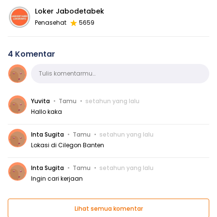
Loker Jabodetabek
Penasehat
5659
4 Komentar
Komentar
Tulis komentarmu…
Yuvita
Tamu
setahun yang lalu
Hallo kaka
Inta Sugita
Tamu
setahun yang lalu
Lokasi di Cilegon Banten
Inta Sugita
Tamu
setahun yang lalu
Ingin cari kerjaan
Lihat semua komentar