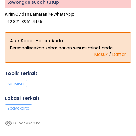
Lowongan sudah tutup
Kirim CV dan Lamaran ke WhatsApp:
+62 821-3961-4446
Atur Kabar Harian Anda
Personalisasikan kabar harian sesuai minat anda
Masuk
/
Daftar
Topik Terkait
lamaran
Lokasi Terkait
Yogyakarta
Dilihat 9240 kali