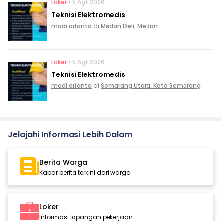
Loker
• 5 Agt 2026
Teknisi Elektromedis
madi arfanta
di
Medan Deli, Medan
Loker
• 5 Agt 2026
Teknisi Elektromedis
madi arfanta
di
Semarang Utara, Kota Semarang
Jelajahi Informasi Lebih Dalam
Berita Warga
Kabar berita terkini dari warga
Loker
Informasi lapangan pekerjaan