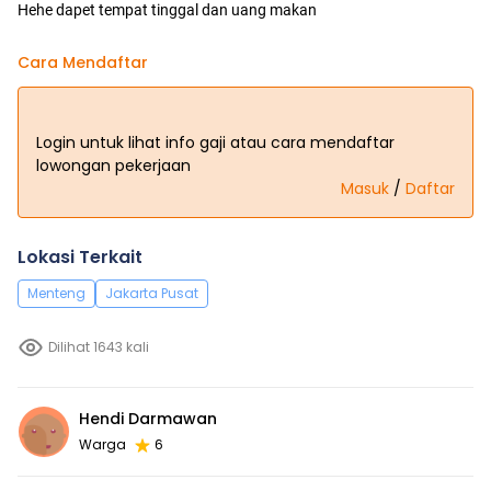
Hehe dapet tempat tinggal dan uang makan
Cara Mendaftar
Login untuk lihat info gaji atau cara mendaftar
lowongan pekerjaan
Masuk
/
Daftar
Lokasi Terkait
Menteng
Jakarta Pusat
Dilihat 1643 kali
Hendi Darmawan
Warga
6