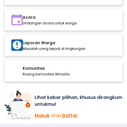
Acara
Undangan acara untuk warga
Laporan Warga
Masalah yang terjadi di lingkungan
Komunitas
Ruang komunitas AtmaGo
Lihat kabar pilihan, khusus dirangkum
untukmu!
Masuk
atau
Daftar