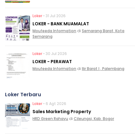
Loker
• 31 Jul 2026
LOKER - BANK MUAMALAT
Moufeeda Information
di
Semarang Barat, Kota
Semarang
Loker
• 30 Jul 2026
LOKER - PERAWAT
Moufeeda Information
di
Ilir Barat I , Palembang
Loker Terbaru
Loker
• 6 Agt 2026
Sales Marketing Property
HRD Green Rahayu
di
Cileungsi, Kab. Bogor