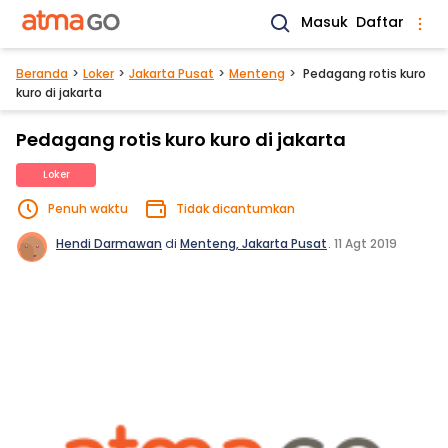
Masuk
Daftar
Beranda
Loker
Jakarta Pusat
Menteng
Pedagang rotis kuro
kuro di jakarta
Pedagang rotis kuro kuro di jakarta
Loker
Penuh waktu
Tidak dicantumkan
Hendi Darmawan
di
Menteng, Jakarta Pusat
.
11 Agt 2019