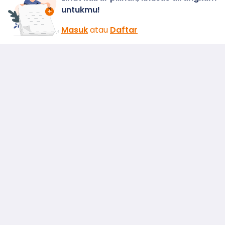
untukmu!
Masuk
atau
Daftar