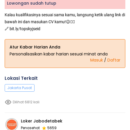
Lowongan sudah tutup
Kalau kualifikasinya sesuai sama kamu, langsung ketik ulang link di
bawah ini dan masukan CV kamu!😉👇🏻
🔗 bit.ly/topskyjseid
Atur Kabar Harian Anda
Personalisasikan kabar harian sesuai minat anda
Masuk
/
Daftar
Lokasi Terkait
Jakarta Pusat
Dilihat 6812 kali
Loker Jabodetabek
Penasehat
5659