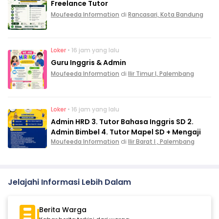
Freelance Tutor
Moufeeda Information
di
Rancasari, Kota Bandung
Loker
• 16 jam yang lalu
Guru Inggris & Admin
Moufeeda Information
di
Ilir Timur I, Palembang
Loker
• 16 jam yang lalu
Admin HRD 3. Tutor Bahasa Inggris SD 2.
Admin Bimbel 4. Tutor Mapel SD + Mengaji
Moufeeda Information
di
Ilir Barat I , Palembang
Jelajahi Informasi Lebih Dalam
Berita Warga