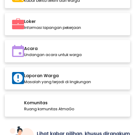
Kabar berita terkini dari warga
Loker
Informasi lapangan pekerjaan
Acara
Undangan acara untuk warga
Laporan Warga
Masalah yang terjadi di lingkungan
Komunitas
Ruang komunitas AtmaGo
Lihat kabar pilihan, khusus dirangkum