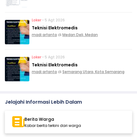
Loker
• 5 Agt 2026
Teknisi Elektromedis
madi arfanta
di
Medan Deli, Medan
Loker
• 5 Agt 2026
Teknisi Elektromedis
madi arfanta
di
Semarang Utara, Kota Semarang
Jelajahi Informasi Lebih Dalam
Berita Warga
Kabar berita terkini dari warga