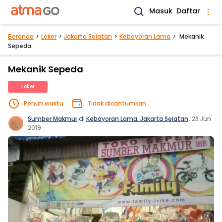
Masuk
Daftar
Beranda
Loker
Jakarta Selatan
Kebayoran Lama
Mekanik
Sepeda
Mekanik Sepeda
Loker
Penuh waktu
Tidak dicantumkan
Sumber Makmur
di
Kebayoran Lama, Jakarta Selatan
.
23 Jun
2019