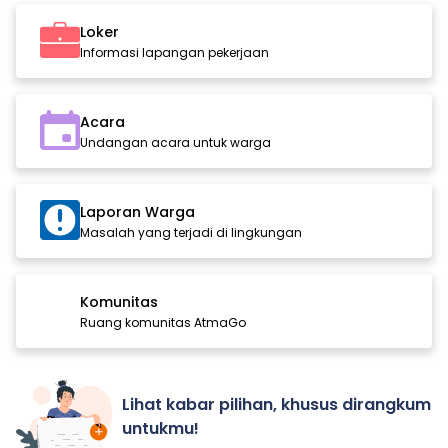
Loker
Informasi lapangan pekerjaan
Acara
Undangan acara untuk warga
Laporan Warga
Masalah yang terjadi di lingkungan
Komunitas
Ruang komunitas AtmaGo
Lihat kabar pilihan, khusus dirangkum
untukmu!