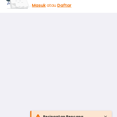
Masuk
atau
Daftar
Peringatan Bencana