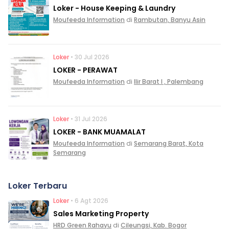
Loker - House Keeping & Laundry
Moufeeda Information
di
Rambutan, Banyu Asin
Loker
• 30 Jul 2026
LOKER - PERAWAT
Moufeeda Information
di
Ilir Barat I , Palembang
Loker
• 31 Jul 2026
LOKER - BANK MUAMALAT
Moufeeda Information
di
Semarang Barat, Kota
Semarang
Loker Terbaru
Loker
• 6 Agt 2026
Sales Marketing Property
HRD Green Rahayu
di
Cileungsi, Kab. Bogor