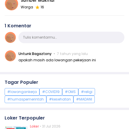
Sumber Makmur
Warga
16
1 Komentar
Komentar
Tulis komentarmu…
Untunk Bagaztony
7 tahun yang lalu
apakah masih ada lowongan pekerjaan ini
Tagar Populer
#lowongankerja
#COVID19
#OMS
#religi
#humaspemerintah
#kesehatan
#MADANI
Loker Terpopuler
Loker
• 31 Jul 2026