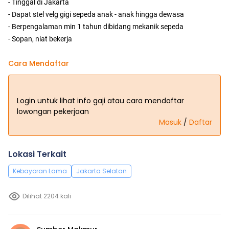
- Tinggal di Jakarta
- Dapat stel velg gigi sepeda anak - anak hingga dewasa
- Berpengalaman min 1 tahun dibidang mekanik sepeda
- Sopan, niat bekerja
Cara Mendaftar
Login untuk lihat info gaji atau cara mendaftar
lowongan pekerjaan
Masuk
/
Daftar
Lokasi Terkait
Kebayoran Lama
Jakarta Selatan
Dilihat 2204 kali