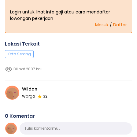
Login untuk lihat info gaji atau cara mendaftar
lowongan pekerjaan
Masuk
/
Daftar
Lokasi Terkait
Kota Serang
Dilihat 2807 kali
Wildan
Warga
32
0 Komentar
Komentar
Tulis komentarmu…