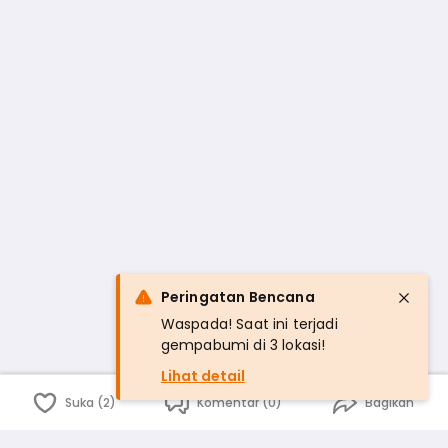
Peringatan Bencana
Waspada! Saat ini terjadi
gempabumi di 3 lokasi!
Lihat detail
Suka (2)
Komentar (0)
Bagikan