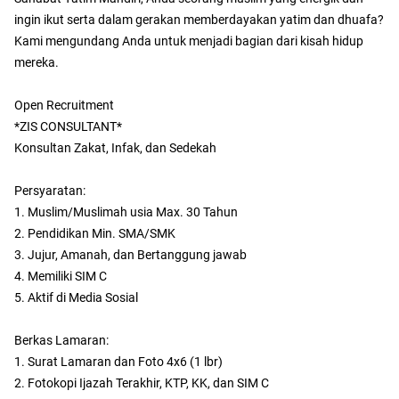
ingin ikut serta dalam gerakan memberdayakan yatim dan dhuafa?
Kami mengundang Anda untuk menjadi bagian dari kisah hidup
mereka.
Open Recruitment
*ZIS CONSULTANT*
Konsultan Zakat, Infak, dan Sedekah
Persyaratan:
1. Muslim/Muslimah usia Max. 30 Tahun
2. Pendidikan Min. SMA/SMK
3. Jujur, Amanah, dan Bertanggung jawab
4. Memiliki SIM C
5. Aktif di Media Sosial
Berkas Lamaran:
1. Surat Lamaran dan Foto 4x6 (1 lbr)
2. Fotokopi Ijazah Terakhir, KTP, KK, dan SIM C