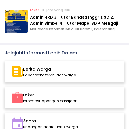
Loker
• 16 jam yang lalu
Admin HRD 3. Tutor Bahasa Inggris SD 2.
Admin Bimbel 4. Tutor Mapel SD + Mengaji
Moufeeda Information
di
Ilir Barat I , Palembang
Jelajahi Informasi Lebih Dalam
Berita Warga
Kabar berita terkini dari warga
Loker
Informasi lapangan pekerjaan
Acara
Undangan acara untuk warga