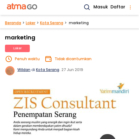
Masuk
Daftar
Beranda
Loker
Kota Serang
marketing
marketing
Loker
Penuh waktu
Tidak dicantumkan
Wildan
di
Kota Serang
.
27 Jun 2019