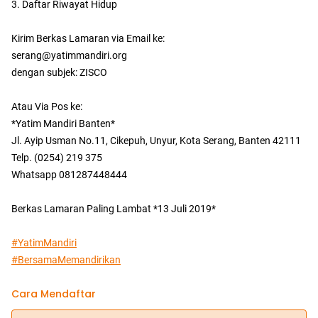
3. Daftar Riwayat Hidup
Kirim Berkas Lamaran via Email ke:
serang@yatimmandiri.org
dengan subjek: ZISCO
Atau Via Pos ke:
*Yatim Mandiri Banten*
Jl. Ayip Usman No.11, Cikepuh, Unyur, Kota Serang, Banten 42111
Telp. (0254) 219 375
Whatsapp 081287448444
Berkas Lamaran Paling Lambat *13 Juli 2019*
#YatimMandiri
#BersamaMemandirikan
Cara Mendaftar