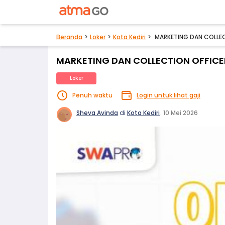
Beranda
Loker
Kota Kediri
MARKETING DAN COLLEC
MARKETING DAN COLLECTION OFFICE
Loker
Penuh waktu
Login untuk lihat gaji
Sheva Avinda
di
Kota Kediri
.
10 Mei 2026