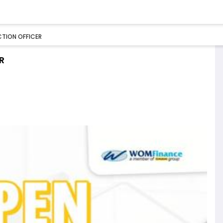
TION OFFICER
R