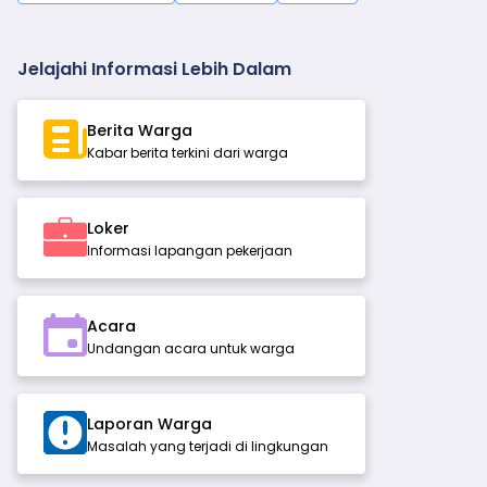
Jelajahi Informasi Lebih Dalam
Berita Warga
Kabar berita terkini dari warga
Loker
Informasi lapangan pekerjaan
Acara
Undangan acara untuk warga
Laporan Warga
Masalah yang terjadi di lingkungan