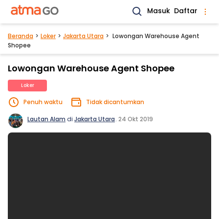
Masuk
Daftar
Beranda
Loker
Jakarta Utara
Lowongan Warehouse Agent
Shopee
Lowongan Warehouse Agent Shopee
Loker
Penuh waktu
Tidak dicantumkan
Lautan Alam
di
Jakarta Utara
.
24 Okt 2019