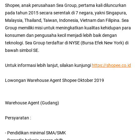
Shopee, anak perusahaan Sea Group, pertama kali diluncurkan
pada tahun 2015 secara serentak di 7 negara, yakni Singapura,
Malaysia, Thailand, Taiwan, Indonesia, Vietnam dan Filipina. Sea
Group memiliki misi untuk meningkatkan kualitas kehidupan para
konsumen dan pengusaha kecil menjadi lebih baik dengan
teknologi. Sea Group terdaftar di NYSE (Bursa Efek New York) di
bawah simbol SE.
Untuk informasi lebih lanjut, silakan kunjungi
https://shopee.co.id
Lowongan Warehouse Agent Shopee Oktober 2019
Warehouse Agent (Gudang)
Persyaratan :
- Pendidikan minimal SMA/SMK