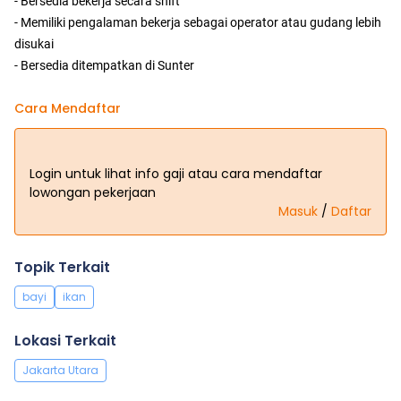
- Bersedia bekerja secara shift
- Memiliki pengalaman bekerja sebagai operator atau gudang lebih
disukai
- Bersedia ditempatkan di Sunter
Cara Mendaftar
Login untuk lihat info gaji atau cara mendaftar
lowongan pekerjaan
Masuk
/
Daftar
Topik Terkait
bayi
ikan
Lokasi Terkait
Jakarta Utara