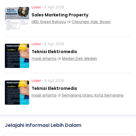
Loker
• 6 Agt 2026
Sales Marketing Property
HRD Green Rahayu
di
Cileungsi, Kab. Bogor
Loker
• 5 Agt 2026
Teknisi Elektromedis
madi arfanta
di
Medan Deli, Medan
Loker
• 5 Agt 2026
Teknisi Elektromedis
madi arfanta
di
Semarang Utara, Kota Semarang
Jelajahi Informasi Lebih Dalam