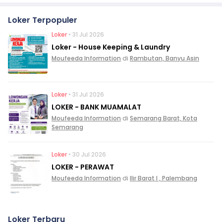
Loker Terpopuler
Loker
• 31 Jul 2026
Loker - House Keeping & Laundry
Moufeeda Information
di
Rambutan, Banyu Asin
Loker
• 31 Jul 2026
LOKER - BANK MUAMALAT
Moufeeda Information
di
Semarang Barat, Kota
Semarang
Loker
• 30 Jul 2026
LOKER - PERAWAT
Moufeeda Information
di
Ilir Barat I , Palembang
Loker Terbaru