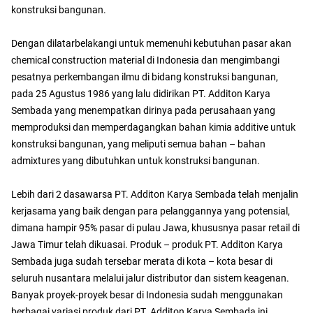
konstruksi bangunan.
Dengan dilatarbelakangi untuk memenuhi kebutuhan pasar akan
chemical construction material di Indonesia dan mengimbangi
pesatnya perkembangan ilmu di bidang konstruksi bangunan,
pada 25 Agustus 1986 yang lalu didirikan PT. Additon Karya
Sembada yang menempatkan dirinya pada perusahaan yang
memproduksi dan memperdagangkan bahan kimia additive untuk
konstruksi bangunan, yang meliputi semua bahan – bahan
admixtures yang dibutuhkan untuk konstruksi bangunan.
Lebih dari 2 dasawarsa PT. Additon Karya Sembada telah menjalin
kerjasama yang baik dengan para pelanggannya yang potensial,
dimana hampir 95% pasar di pulau Jawa, khususnya pasar retail di
Jawa Timur telah dikuasai. Produk – produk PT. Additon Karya
Sembada juga sudah tersebar merata di kota – kota besar di
seluruh nusantara melalui jalur distributor dan sistem keagenan.
Banyak proyek-proyek besar di Indonesia sudah menggunakan
berbagai variasi produk dari PT. Additon Karya Sembada ini.