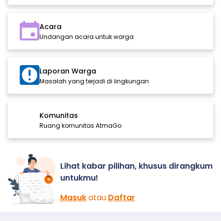
Acara
Undangan acara untuk warga
Laporan Warga
Masalah yang terjadi di lingkungan
Komunitas
Ruang komunitas AtmaGo
Lihat kabar pilihan, khusus dirangkum
untukmu!
Masuk
atau
Daftar