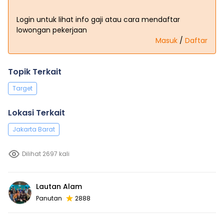
Login untuk lihat info gaji atau cara mendaftar
lowongan pekerjaan
Masuk
/
Daftar
Topik Terkait
Target
Lokasi Terkait
Jakarta Barat
Dilihat 2697 kali
Lautan Alam
Panutan
2888