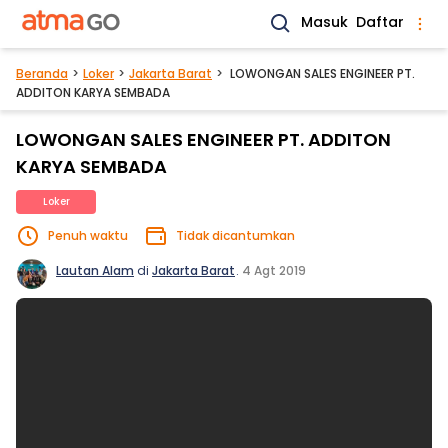
Masuk
Daftar
Beranda
Loker
Jakarta Barat
LOWONGAN SALES ENGINEER PT.
ADDITON KARYA SEMBADA
LOWONGAN SALES ENGINEER PT. ADDITON
KARYA SEMBADA
Loker
Penuh waktu
Tidak dicantumkan
Lautan Alam
di
Jakarta Barat
.
4 Agt 2019