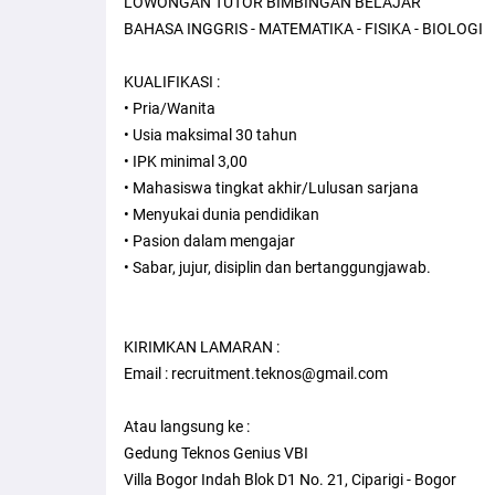
LOWONGAN TUTOR BIMBINGAN BELAJAR
BAHASA INGGRIS - MATEMATIKA - FISIKA - BIOLOGI
KUALIFIKASI :
• Pria/Wanita
• Usia maksimal 30 tahun
• IPK minimal 3,00
• Mahasiswa tingkat akhir/Lulusan sarjana
• Menyukai dunia pendidikan
• Pasion dalam mengajar
• Sabar, jujur, disiplin dan bertanggungjawab.
KIRIMKAN LAMARAN :
Email : recruitment.teknos@gmail.com
Atau langsung ke :
Gedung Teknos Genius VBI
Villa Bogor Indah Blok D1 No. 21, Ciparigi - Bogor