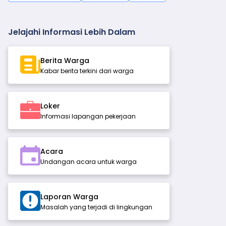
Jelajahi Informasi Lebih Dalam
Berita Warga
Kabar berita terkini dari warga
Loker
Informasi lapangan pekerjaan
Acara
Undangan acara untuk warga
Laporan Warga
Masalah yang terjadi di lingkungan