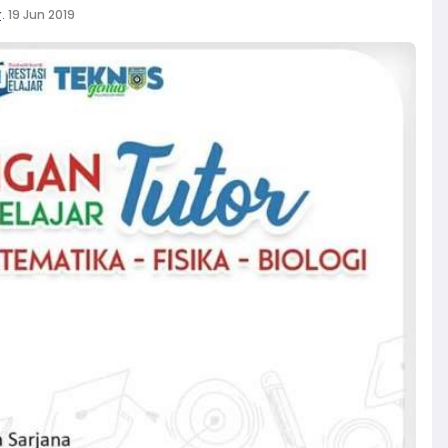
r
.
19 Jun 2019