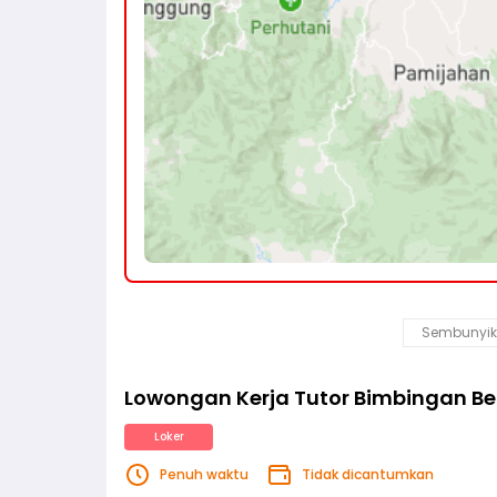
Sembunyik
Lowongan Kerja Tutor Bimbingan Be
Loker
Penuh waktu
Tidak dicantumkan