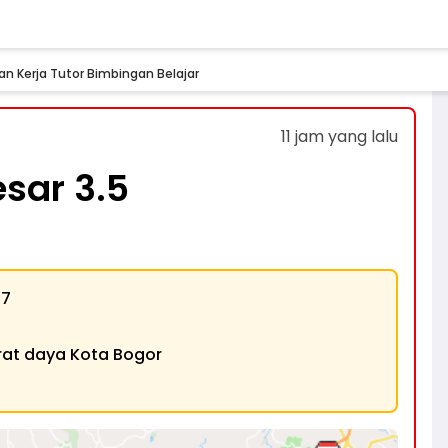
n Kerja Tutor Bimbingan Belajar
11 jam yang lalu
sar 3.5
07
rat daya Kota Bogor