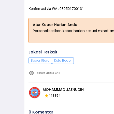
Konfirmasi via WA : 089501700131
Atur Kabar Harian Anda
Personalisasikan kabar harian sesuai minat a
Lokasi Terkait
Bogor Utara
Kota Bogor
Dilihat 4653 kali
MOHAMMAD JAENUDIN
148854
0 Komentar