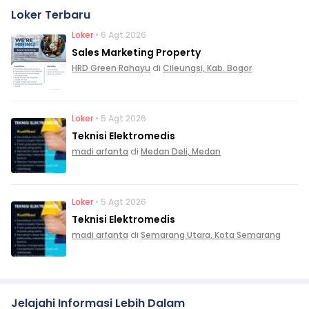
Loker Terbaru
Loker
• 6 Agt 2026
Sales Marketing Property
HRD Green Rahayu
di
Cileungsi, Kab. Bogor
Loker
• 5 Agt 2026
Teknisi Elektromedis
madi arfanta
di
Medan Deli, Medan
Loker
• 5 Agt 2026
Teknisi Elektromedis
madi arfanta
di
Semarang Utara, Kota Semarang
Jelajahi Informasi Lebih Dalam