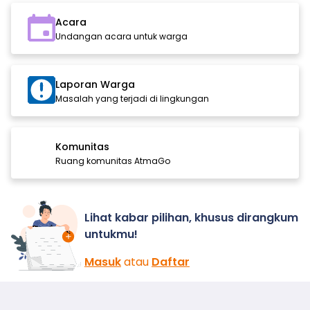
Acara
Undangan acara untuk warga
Laporan Warga
Masalah yang terjadi di lingkungan
Komunitas
Ruang komunitas AtmaGo
Lihat kabar pilihan, khusus dirangkum
untukmu!
Masuk
atau
Daftar