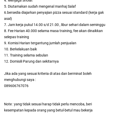
4. Menjaga Sholat
5. Diutamakan sudah mengenal manhaj Salaf
6.bersedia diajarkan penyajian pizza sesuai standard (kerja gak
asal)
7. Jam kerja pukul 14.00 s/d 21.00 , libur sehari dalam seminggu
8. Fee Harian 40.000 selama masa training, fee akan dinaikkan
selepas training
9. Komisi Harian tergantung jumlah penjualan
10. Berkelakuan baik
11. Training selama sebulan
12. Domisili Parung dan sekitarnya
Jika ada yang sesuai kriteria di atas dan berminat boleh
menghubungi saya :
089606767076
Note : yang tidak sesuai harap tidak perlu mencoba, beri
kesempatan kepada orang yang betul-betul mau bekerja