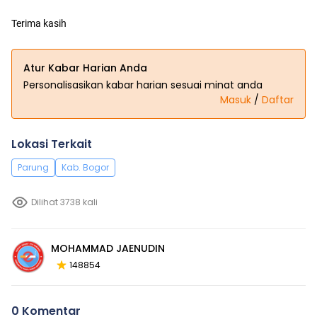
Terima kasih
Atur Kabar Harian Anda
Personalisasikan kabar harian sesuai minat anda
Masuk
/
Daftar
Lokasi Terkait
Parung
Kab. Bogor
Dilihat 3738 kali
MOHAMMAD JAENUDIN
148854
0 Komentar