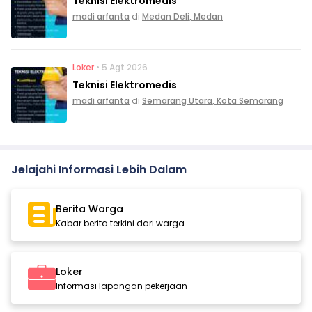
Teknisi Elektromedis
madi arfanta
di
Medan Deli, Medan
Loker
• 5 Agt 2026
Teknisi Elektromedis
madi arfanta
di
Semarang Utara, Kota Semarang
Jelajahi Informasi Lebih Dalam
Berita Warga
Kabar berita terkini dari warga
Loker
Informasi lapangan pekerjaan