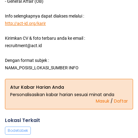
- General Affair (OB)
Info selengkapnya dapat diakses melalui :
http://act-id.org/karir
Kirimkan CV & foto terbaru anda ke email :
recruitment@act.id
Dengan format subjek :
NAMA_POSISI_LOKASI_SUMBER INFO
Atur Kabar Harian Anda
Personalisasikan kabar harian sesuai minat anda
Masuk
/
Daftar
Lokasi Terkait
Bodetabek