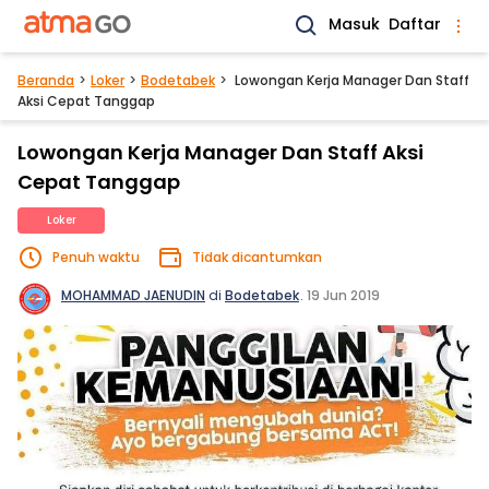
Masuk
Daftar
Beranda
Loker
Bodetabek
Lowongan Kerja Manager Dan Staff
Aksi Cepat Tanggap
Lowongan Kerja Manager Dan Staff Aksi
Cepat Tanggap
Loker
Penuh waktu
Tidak dicantumkan
MOHAMMAD JAENUDIN
di
Bodetabek
.
19 Jun 2019