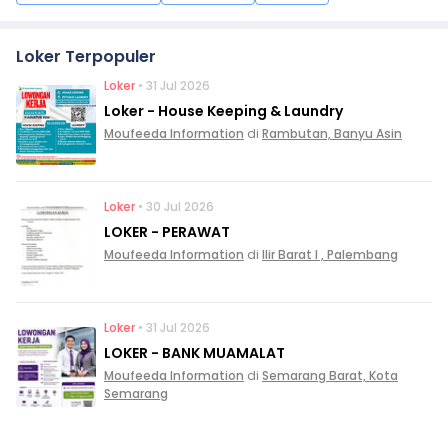
Loker Terpopuler
Loker
• 31 Jul 2026
Loker - House Keeping & Laundry
Moufeeda Information
di
Rambutan, Banyu Asin
Loker
• 30 Jul 2026
LOKER - PERAWAT
Moufeeda Information
di
Ilir Barat I , Palembang
Loker
• 31 Jul 2026
LOKER - BANK MUAMALAT
Moufeeda Information
di
Semarang Barat, Kota
Semarang