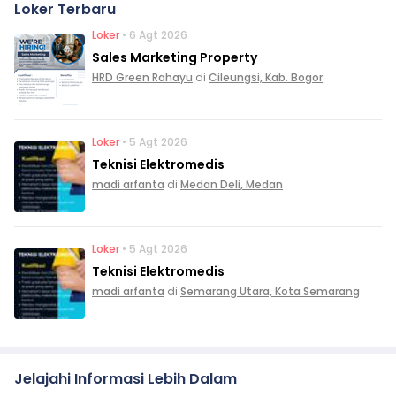
Loker Terbaru
Loker
• 6 Agt 2026
Sales Marketing Property
HRD Green Rahayu
di
Cileungsi, Kab. Bogor
Loker
• 5 Agt 2026
Teknisi Elektromedis
madi arfanta
di
Medan Deli, Medan
Loker
• 5 Agt 2026
Teknisi Elektromedis
madi arfanta
di
Semarang Utara, Kota Semarang
Jelajahi Informasi Lebih Dalam