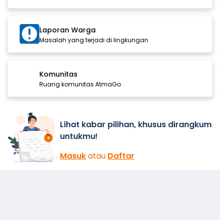
Laporan Warga
Masalah yang terjadi di lingkungan
Komunitas
Ruang komunitas AtmaGo
Lihat kabar pilihan, khusus dirangkum
untukmu!
Masuk
atau
Daftar