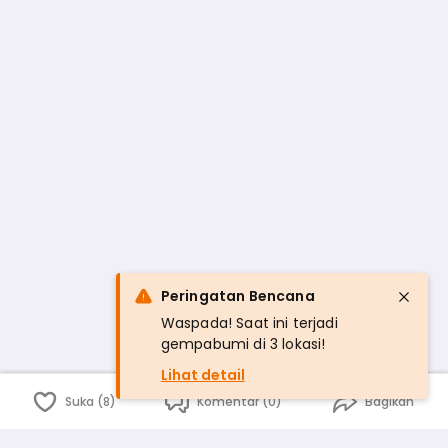
Peringatan Bencana
Waspada! Saat ini terjadi
gempabumi di 3 lokasi!
Lihat detail
Suka (8)
Komentar (0)
Bagikan