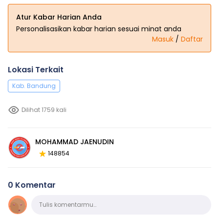
Atur Kabar Harian Anda
Personalisasikan kabar harian sesuai minat anda
Masuk
/
Daftar
Lokasi Terkait
Kab. Bandung
Dilihat 1759 kali
MOHAMMAD JAENUDIN
148854
0 Komentar
Komentar
Tulis komentarmu…