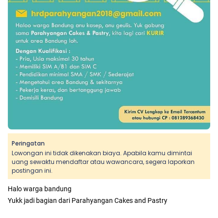
Peringatan
Lowongan ini tidak dikenakan biaya. Apabila kamu dimintai
uang sewaktu mendaftar atau wawancara, segera laporkan
postingan ini.
Halo warga bandung
Yukk jadi bagian dari Parahyangan Cakes and Pastry