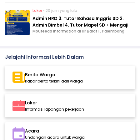
Loker
• 20 jam yang lalu
Admin HRD 3. Tutor Bahasa Inggris SD 2.
Admin Bimbel 4. Tutor Mapel SD + Mengaji
Moufeeda Information
di
Ilir Barat I , Palembang
Jelajahi Informasi Lebih Dalam
Berita Warga
Kabar berita terkini dari warga
Loker
Informasi lapangan pekerjaan
Acara
Undangan acara untuk warga