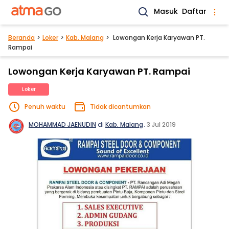
Masuk
Daftar
Beranda
Loker
Kab. Malang
Lowongan Kerja Karyawan PT.
Rampai
Lowongan Kerja Karyawan PT. Rampai
Loker
Penuh waktu
Tidak dicantumkan
MOHAMMAD JAENUDIN
di
Kab. Malang
.
3 Jul 2019