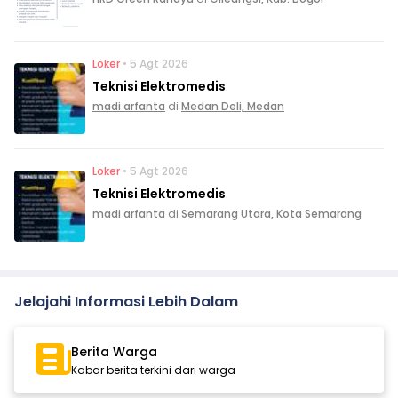
Loker
• 5 Agt 2026
Teknisi Elektromedis
madi arfanta
di
Medan Deli, Medan
Loker
• 5 Agt 2026
Teknisi Elektromedis
madi arfanta
di
Semarang Utara, Kota Semarang
Jelajahi Informasi Lebih Dalam
Berita Warga
Kabar berita terkini dari warga