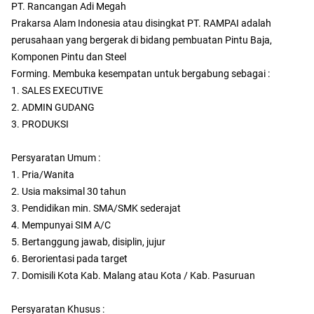
PT. Rancangan Adi Megah
Prakarsa Alam Indonesia atau disingkat PT. RAMPAI adalah
perusahaan yang bergerak di bidang pembuatan Pintu Baja,
Komponen Pintu dan Steel
Forming. Membuka kesempatan untuk bergabung sebagai :
1. SALES EXECUTIVE
2. ADMIN GUDANG
3. PRODUKSI
Persyaratan Umum :
1. Pria/Wanita
2. Usia maksimal 30 tahun
3. Pendidikan min. SMA/SMK sederajat
4. Mempunyai SIM A/C
5. Bertanggung jawab, disiplin, jujur
6. Berorientasi pada target
7. Domisili Kota Kab. Malang atau Kota / Kab. Pasuruan
Persyaratan Khusus :