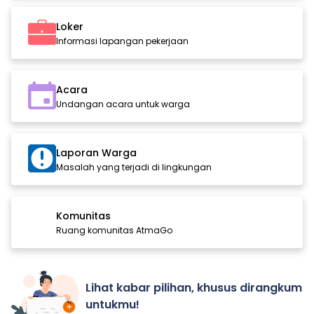
Loker
Informasi lapangan pekerjaan
Acara
Undangan acara untuk warga
Laporan Warga
Masalah yang terjadi di lingkungan
Komunitas
Ruang komunitas AtmaGo
Lihat kabar pilihan, khusus dirangkum
untukmu!