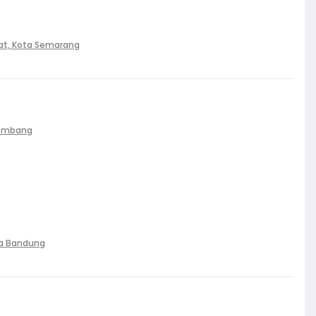
at, Kota Semarang
Palembang
ta Bandung