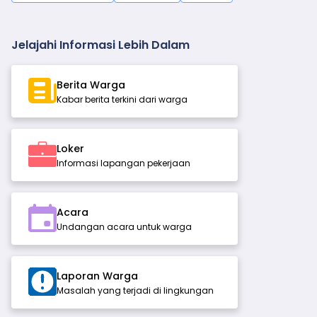
Jelajahi Informasi Lebih Dalam
Berita Warga
Kabar berita terkini dari warga
Loker
Informasi lapangan pekerjaan
Acara
Undangan acara untuk warga
Laporan Warga
Masalah yang terjadi di lingkungan