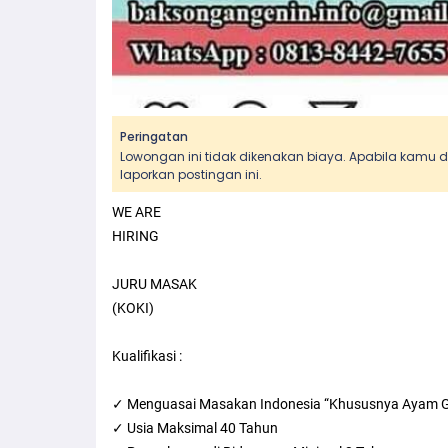
Peringatan
Lowongan ini tidak dikenakan biaya. Apabila kamu
laporkan postingan ini.
WE ARE
HIRING
JURU MASAK
(KOKI)
Kualifikasi :
✓ Menguasai Masakan Indonesia “Khususnya Ayam Gor
✓ Usia Maksimal 40 Tahun