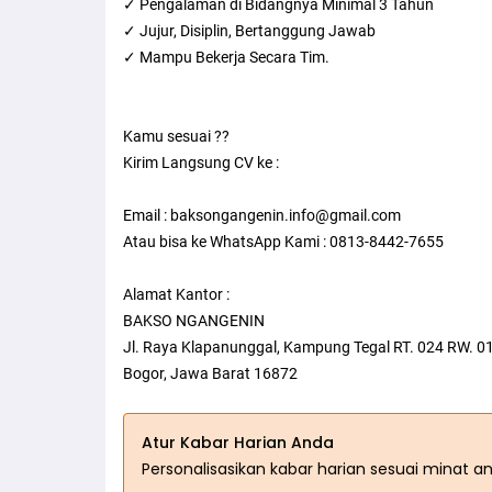
✓ Pengalaman di Bidangnya Minimal 3 Tahun
✓ Jujur, Disiplin, Bertanggung Jawab
✓ Mampu Bekerja Secara Tim.
Kamu sesuai ??
Kirim Langsung CV ke :
Email : baksongangenin.info@gmail.com
Atau bisa ke WhatsApp Kami : 0813-8442-7655
Alamat Kantor :
BAKSO NGANGENIN
Jl. Raya Klapanunggal, Kampung Tegal RT. 024 RW. 0
Bogor, Jawa Barat 16872
Atur Kabar Harian Anda
Personalisasikan kabar harian sesuai minat a