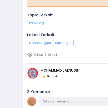
Topik Terkait
kampung
Lokasi Terkait
Klapanunggal
Kab. Bogor
Dilihat 16129 kali
MOHAMMAD JAENUDIN
148854
2 Komentar
Komentar
Tulis komentarmu…