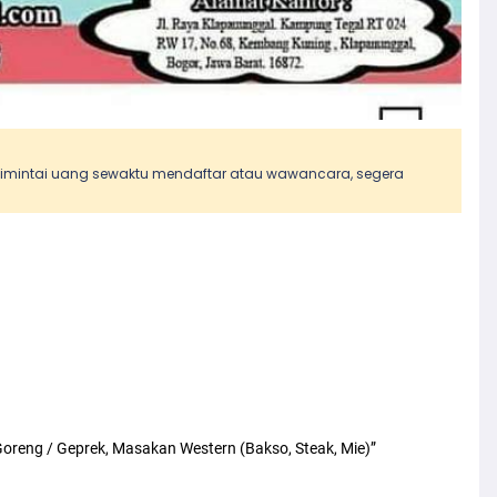
 dimintai uang sewaktu mendaftar atau wawancara, segera
eng / Geprek, Masakan Western (Bakso, Steak, Mie)”