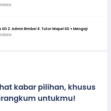
alembang
s SD 2. Admin Bimbel 4. Tutor Mapel SD + Mengaji
Palembang
ihat kabar pilihan, khusus
irangkum untukmu!