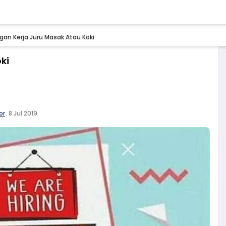
an Kerja Juru Masak Atau Koki
ki
or
.
8 Jul 2019