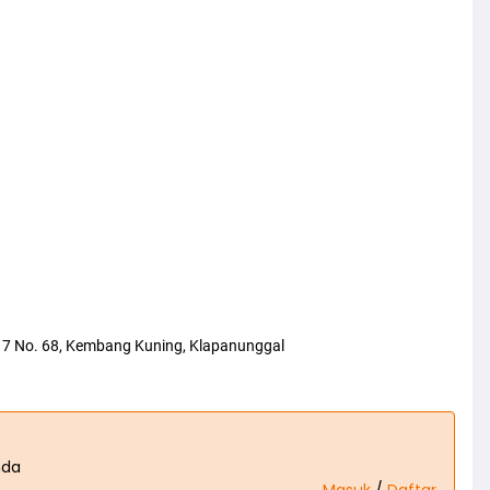
17 No. 68, Kembang Kuning, Klapanunggal
nda