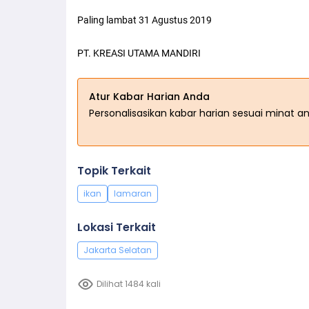
Paling lambat 31 Agustus 2019
PT. KREASI UTAMA MANDIRI
Atur Kabar Harian Anda
Personalisasikan kabar harian sesuai minat a
Topik Terkait
ikan
lamaran
Lokasi Terkait
Jakarta Selatan
Dilihat 1484 kali