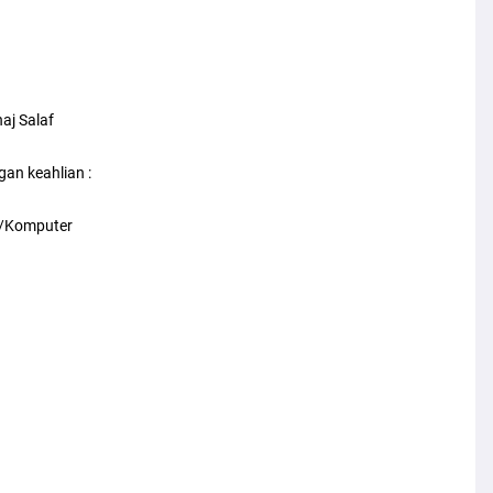
aj Salaf
an keahlian :
IT/Komputer