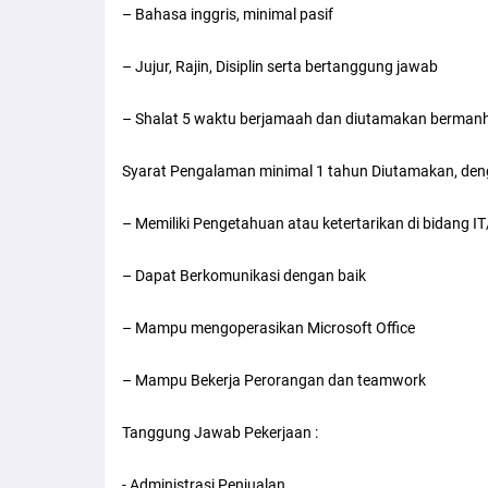
– Bahasa inggris, minimal pasif
– Jujur, Rajin, Disiplin serta bertanggung jawab
– Shalat 5 waktu berjamaah dan diutamakan bermanh
Syarat Pengalaman minimal 1 tahun Diutamakan, deng
– Memiliki Pengetahuan atau ketertarikan di bidang 
– Dapat Berkomunikasi dengan baik
– Mampu mengoperasikan Microsoft Office
– Mampu Bekerja Perorangan dan teamwork
Tanggung Jawab Pekerjaan :
- Administrasi Penjualan