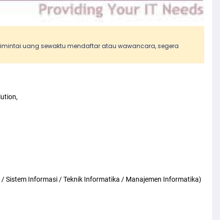
 dimintai uang sewaktu mendaftar atau wawancara, segera
ution,
 / Sistem Informasi / Teknik Informatika / Manajemen Informatika)