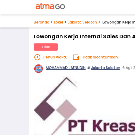
Beranda
Loker
Jakarta Selatan
Lowongan Kerja In
Lowongan Kerja Internal Sales Dan 
Loker
Penuh waktu
Tidak dicantumkan
MOHAMMAD JAENUDIN
di
Jakarta Selatan
.
6 Agt 