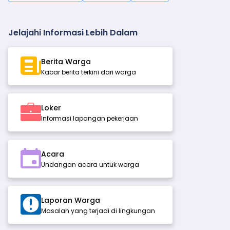
Jelajahi Informasi Lebih Dalam
Berita Warga
Kabar berita terkini dari warga
Loker
Informasi lapangan pekerjaan
Acara
Undangan acara untuk warga
Laporan Warga
Masalah yang terjadi di lingkungan