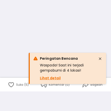
Peringatan Bencana
Waspada! Saat ini terjadi
gempabumi di 4 lokasi!
Lihat detail
Suka (5)
Komentar (0)
Bagikan