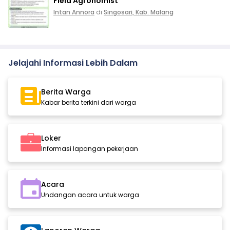
Field Agronomist
Intan Annora
di
Singosari, Kab. Malang
Jelajahi Informasi Lebih Dalam
Berita Warga
Kabar berita terkini dari warga
Loker
Informasi lapangan pekerjaan
Acara
Undangan acara untuk warga