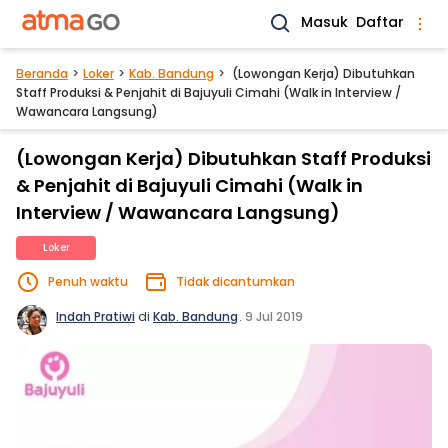
Masuk
Daftar
Beranda
Loker
Kab. Bandung
(Lowongan Kerja) Dibutuhkan
Staff Produksi & Penjahit di Bajuyuli Cimahi (Walk in Interview /
Wawancara Langsung)
(Lowongan Kerja) Dibutuhkan Staff Produksi
& Penjahit di Bajuyuli Cimahi (Walk in
Interview / Wawancara Langsung)
Loker
Penuh waktu
Tidak dicantumkan
Indah Pratiwi
di
Kab. Bandung
.
9 Jul 2019