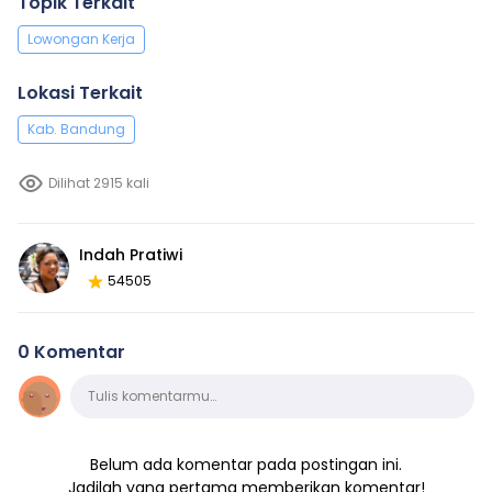
Topik Terkait
Lowongan Kerja
Lokasi Terkait
Kab. Bandung
Dilihat 2915 kali
Indah Pratiwi
54505
0 Komentar
Komentar
Tulis komentarmu…
Belum ada komentar pada postingan ini.
Jadilah yang pertama memberikan komentar!