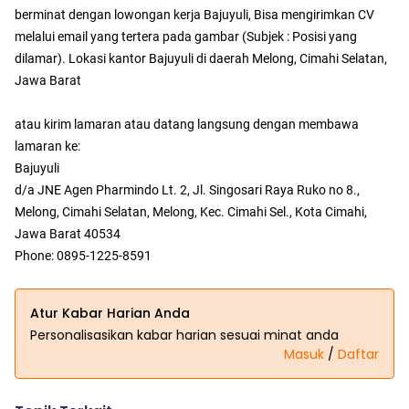
berminat dengan lowongan kerja Bajuyuli, Bisa mengirimkan CV
melalui email yang tertera pada gambar (Subjek : Posisi yang
dilamar). Lokasi kantor Bajuyuli di daerah Melong, Cimahi Selatan,
Jawa Barat
atau kirim lamaran atau datang langsung dengan membawa
lamaran ke:
Bajuyuli
d/a JNE Agen Pharmindo Lt. 2, Jl. Singosari Raya Ruko no 8.,
Melong, Cimahi Selatan, Melong, Kec. Cimahi Sel., Kota Cimahi,
Jawa Barat 40534
Phone: 0895-1225-8591
Atur Kabar Harian Anda
Personalisasikan kabar harian sesuai minat anda
Masuk
/
Daftar