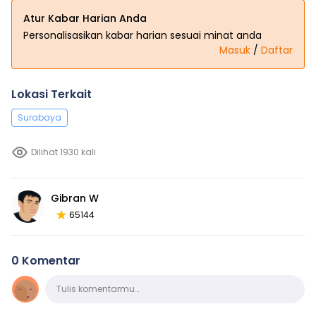
Atur Kabar Harian Anda
Personalisasikan kabar harian sesuai minat anda
Masuk
/
Daftar
Lokasi Terkait
Surabaya
Dilihat 1930 kali
Gibran W
65144
0 Komentar
Komentar
Tulis komentarmu…