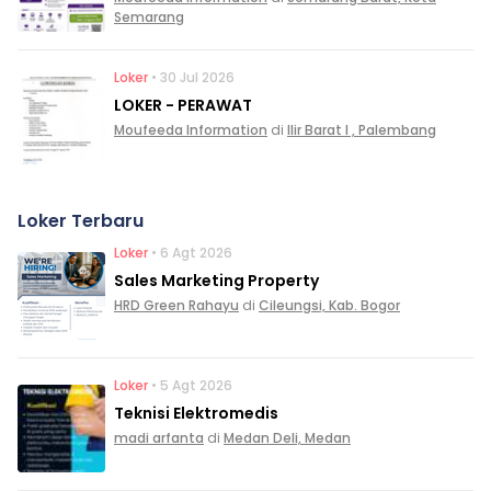
Semarang
Loker
• 30 Jul 2026
LOKER - PERAWAT
Moufeeda Information
di
Ilir Barat I , Palembang
Loker Terbaru
Loker
• 6 Agt 2026
Sales Marketing Property
HRD Green Rahayu
di
Cileungsi, Kab. Bogor
Loker
• 5 Agt 2026
Teknisi Elektromedis
madi arfanta
di
Medan Deli, Medan