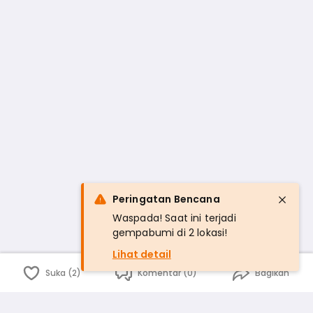
Peringatan Bencana
Waspada! Saat ini terjadi
gempabumi di 2 lokasi!
Lihat detail
Suka (2)
Komentar (0)
Bagikan