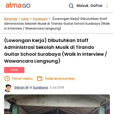
Masuk
Daftar
Beranda
Loker
Surabaya
(Lowongan Kerja) Dibutuhkan Staff
Administrasi Sekolah Musik di Tirando Guitar School Surabaya (Walk
in Interview / Wawancara Langsung)
(Lowongan Kerja) Dibutuhkan Staff
Administrasi Sekolah Musik di Tirando
Guitar School Surabaya (Walk in Interview /
Wawancara Langsung)
Loker
Penuh waktu
Tidak dicantumkan
Gibran W
di
Surabaya
.
3 Jul 2019