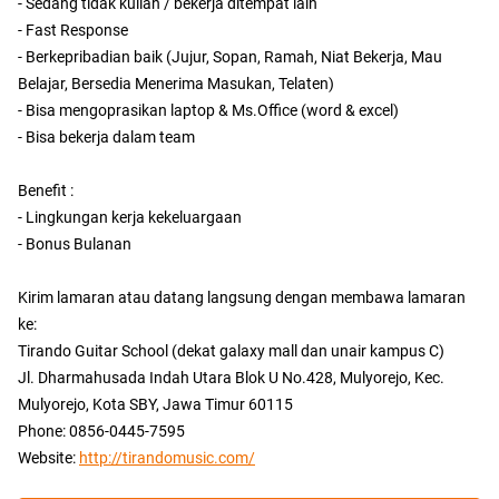
- Sedang tidak kuliah / bekerja ditempat lain
- Fast Response
- Berkepribadian baik (Jujur, Sopan, Ramah, Niat Bekerja, Mau
Belajar, Bersedia Menerima Masukan, Telaten)
- Bisa mengoprasikan laptop & Ms.Office (word & excel)
- Bisa bekerja dalam team
Benefit :
- Lingkungan kerja kekeluargaan
- Bonus Bulanan
Kirim lamaran atau datang langsung dengan membawa lamaran
ke:
Tirando Guitar School (dekat galaxy mall dan unair kampus C)
Jl. Dharmahusada Indah Utara Blok U No.428, Mulyorejo, Kec.
Mulyorejo, Kota SBY, Jawa Timur 60115
Phone: 0856-0445-7595
Website:
http://tirandomusic.com/