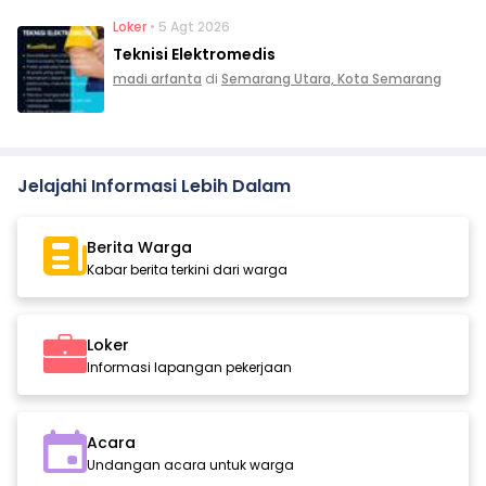
Loker
• 5 Agt 2026
Teknisi Elektromedis
madi arfanta
di
Semarang Utara, Kota Semarang
Jelajahi Informasi Lebih Dalam
Berita Warga
Kabar berita terkini dari warga
Loker
Informasi lapangan pekerjaan
Acara
Undangan acara untuk warga