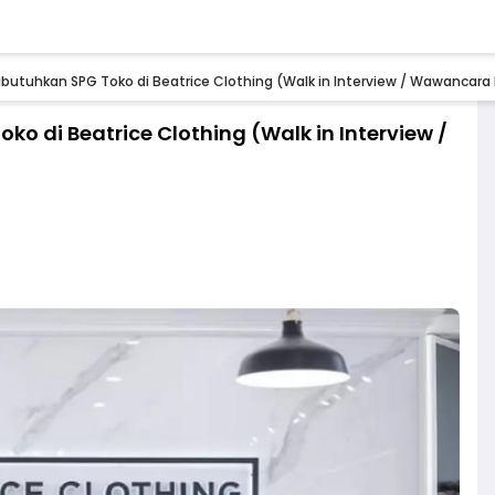
ibutuhkan SPG Toko di Beatrice Clothing (Walk in Interview / Wawancar
o di Beatrice Clothing (Walk in Interview /