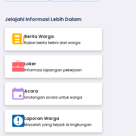
Jelajahi Informasi Lebih Dalam
Berita Warga
Kabar berita terkini dari warga
Loker
Informasi lapangan pekerjaan
Acara
Undangan acara untuk warga
Laporan Warga
Masalah yang terjadi di lingkungan