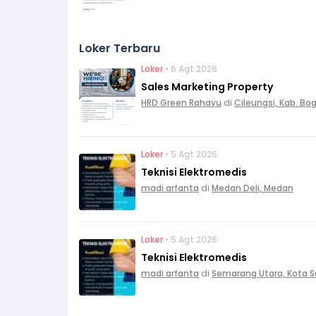
Loker Terbaru
Loker
• 6 Agt 2026
Sales Marketing Property
HRD Green Rahayu
di
Cileungsi, Kab. Bo
Loker
• 5 Agt 2026
Teknisi Elektromedis
madi arfanta
di
Medan Deli, Medan
Loker
• 5 Agt 2026
Teknisi Elektromedis
madi arfanta
di
Semarang Utara, Kota 