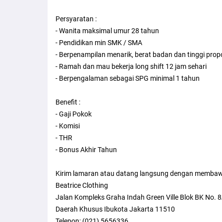
Persyaratan :
- Wanita maksimal umur 28 tahun
- Pendidikan min SMK / SMA
- Berpenampilan menarik, berat badan dan tinggi prop
- Ramah dan mau bekerja long shift 12 jam sehari
- Berpengalaman sebagai SPG minimal 1 tahun
Benefit :
- Gaji Pokok
- Komisi
- THR
- Bonus Akhir Tahun
Kirim lamaran atau datang langsung dengan membaw
Beatrice Clothing
Jalan Kompleks Graha Indah Green Ville Blok BK No. 8A
Daerah Khusus Ibukota Jakarta 11510
Telepon: (021) 5656336