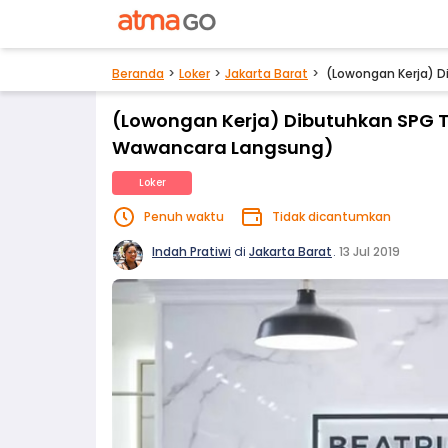
Beranda
Loker
Jakarta Barat
(Lowongan Kerja) D
(Lowongan Kerja) Dibutuhkan SPG Tok
Wawancara Langsung)
Loker
Penuh waktu
Tidak dicantumkan
Indah Pratiwi
di
Jakarta Barat
.
13 Jul 2019