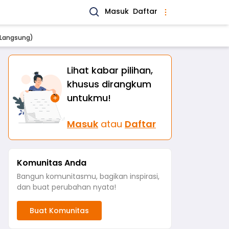
Masuk
Daftar
a Langsung)
Lihat kabar pilihan,
khusus dirangkum
untukmu!
Masuk
atau
Daftar
Komunitas Anda
Bangun komunitasmu, bagikan inspirasi,
dan buat perubahan nyata!
Buat Komunitas