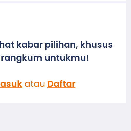
ihat kabar pilihan, khusus
irangkum untukmu!
asuk
atau
Daftar