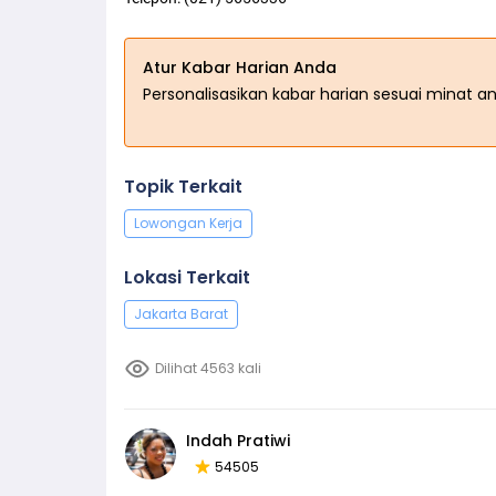
Atur Kabar Harian Anda
Personalisasikan kabar harian sesuai minat a
Topik Terkait
Lowongan Kerja
Lokasi Terkait
Jakarta Barat
Dilihat 4563 kali
Indah Pratiwi
54505