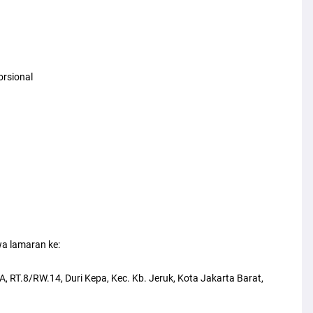
orsional
a lamaran ke:
, RT.8/RW.14, Duri Kepa, Kec. Kb. Jeruk, Kota Jakarta Barat,