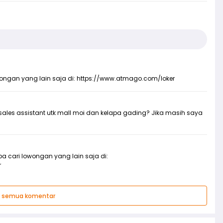
wongan yang lain saja di:
https://www.atmago.com/loker
sales assistant utk mall moi dan kelapa gading? Jika masih saya
ba cari lowongan yang lain saja di:
r
t semua komentar