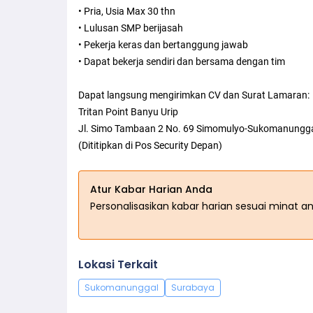
• Pria, Usia Max 30 thn
• Lulusan SMP berijasah
• Pekerja keras dan bertanggung jawab
• Dapat bekerja sendiri dan bersama dengan tim
Dapat langsung mengirimkan CV dan Surat Lamaran:
Tritan Point Banyu Urip
Jl. Simo Tambaan 2 No. 69 Simomulyo-Sukomanungga
(Dititipkan di Pos Security Depan)
Atur Kabar Harian Anda
Personalisasikan kabar harian sesuai minat a
Lokasi Terkait
Sukomanunggal
Surabaya