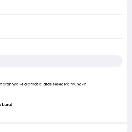
lamarannya ke alamat di atas sesegera mungkin
 barat