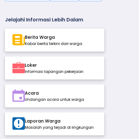
Jelajahi Informasi Lebih Dalam
Berita Warga
Kabar berita terkini dari warga
Loker
Informasi lapangan pekerjaan
Acara
Undangan acara untuk warga
Laporan Warga
Masalah yang terjadi di lingkungan