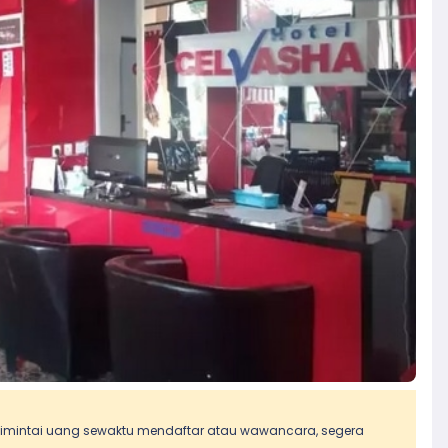
 dimintai uang sewaktu mendaftar atau wawancara, segera