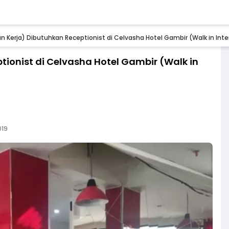
 Kerja) Dibutuhkan Receptionist di Celvasha Hotel Gambir (Walk in In
ionist di Celvasha Hotel Gambir (Walk in
019