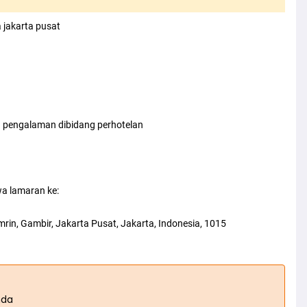
a jakarta pusat
a pengalaman dibidang perhotelan
a lamaran ke:
rin, Gambir, Jakarta Pusat, Jakarta, Indonesia, 1015
nda