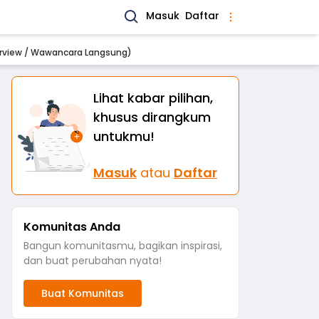
Masuk
Daftar
terview / Wawancara Langsung)
Lihat kabar pilihan,
khusus dirangkum
untukmu!
Masuk
atau
Daftar
Komunitas Anda
Bangun komunitasmu, bagikan inspirasi,
dan buat perubahan nyata!
Buat Komunitas