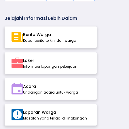
Jelajahi Informasi Lebih Dalam
Berita Warga
Kabar berita terkini dari warga
Loker
Informasi lapangan pekerjaan
Acara
Undangan acara untuk warga
Laporan Warga
Masalah yang terjadi di lingkungan