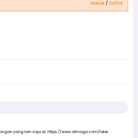
Masuk
/
Daftar
wongan yang lain saja di:
https://www.atmago.com/loker