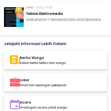
Loker
• 5 Agt 2026
Teknisi Elektromedis
madi arfanta
di
Semarang Utara, Kota Semarang
Jelajahi Informasi Lebih Dalam
Berita Warga
Kabar berita terkini dari warga
Loker
Informasi lapangan pekerjaan
Acara
Undangan acara untuk warga