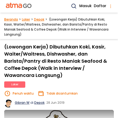
Masuk
Daftar
Beranda
Loker
Depok
(Lowongan Kerja) Dibutuhkan Koki,
Kasir, Waiter/Waitress, Dishwasher, dan Barista/Pantry di Resto
Maniak Seafood & Coffee Depok (Walk in Interview / Wawancara
Langsung)
(Lowongan Kerja) Dibutuhkan Koki, Kasir,
Waiter/Waitress, Dishwasher, dan
Barista/Pantry di Resto Maniak Seafood &
Coffee Depok (Walk in Interview /
Wawancara Langsung)
Loker
Penuh waktu
Tidak dicantumkan
Gibran W
di
Depok
.
28 Jun 2019