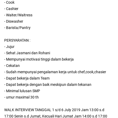
- Cook
- Cashier
- Waiter/Waitress
- Diswasher
- Barista/Pantry
PERSYARATAN :
- Jujur
- Sehat Jasmani dan Rohani
- Mempunyai motivasi tinggi dalam bekerja
- Cekatan
- Sudah mempunyai pengalaman kerja untuk chef,cook,chasier
- Dapat bekerja dalam Team
- Dapat bekerja dengan baik meskipun dalam tekanan
- Minimal lulusan SMP
- umur maximal 30 th
WALK INTERVIEW TANGGAL 1 s/d 6 July 2019 Jam 13:00 s.d
17:00 Senin s.d Jumat, Kecuali Hari Jumat Jam 14:00 s.d 17:00