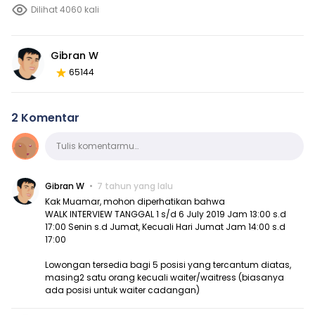
Dilihat 4060 kali
Gibran W
65144
2 Komentar
Komentar
Tulis komentarmu…
Gibran W
7 tahun yang lalu
Kak Muamar, mohon diperhatikan bahwa
WALK INTERVIEW TANGGAL 1 s/d 6 July 2019 Jam 13:00 s.d
17:00 Senin s.d Jumat, Kecuali Hari Jumat Jam 14:00 s.d
17:00
Lowongan tersedia bagi 5 posisi yang tercantum diatas,
masing2 satu orang kecuali waiter/waitress (biasanya
ada posisi untuk waiter cadangan)