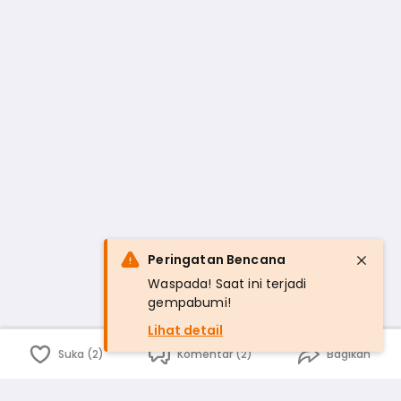
Peringatan Bencana
Waspada! Saat ini terjadi
gempabumi!
Lihat detail
Suka (2)
Komentar (2)
Bagikan