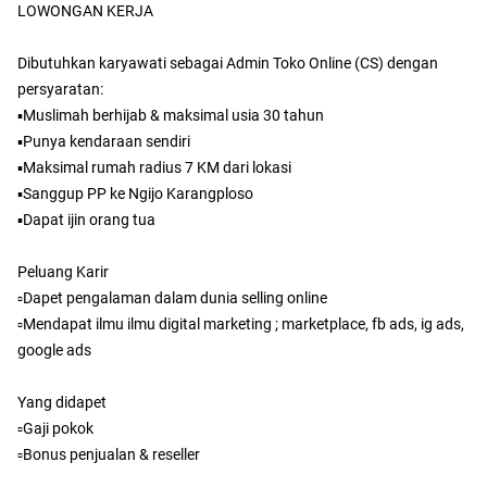
LOWONGAN KERJA
Dibutuhkan karyawati sebagai Admin Toko Online (CS) dengan
persyaratan:
▪Muslimah berhijab & maksimal usia 30 tahun
▪Punya kendaraan sendiri
▪Maksimal rumah radius 7 KM dari lokasi
▪Sanggup PP ke Ngijo Karangploso
▪Dapat ijin orang tua
Peluang Karir
▫Dapet pengalaman dalam dunia selling online
▫Mendapat ilmu ilmu digital marketing ; marketplace, fb ads, ig ads,
google ads
Yang didapet
▫Gaji pokok
▫Bonus penjualan & reseller