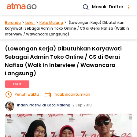
Masuk
Daftar
Beranda
Loker
Kota Malang
(Lowongan Kerja) Dibutuhkan
Karyawati Sebagai Admin Toko Online / CS di Gerai Nafisa (Walk in
Interview / Wawancara Langsung)
(Lowongan Kerja) Dibutuhkan Karyawati
Sebagai Admin Toko Online / CS di Gerai
Nafisa (Walk in Interview / Wawancara
Langsung)
Loker
Penuh waktu
Tidak dicantumkan
Indah Pratiwi
di
Kota Malang
.
2 Sep 2019