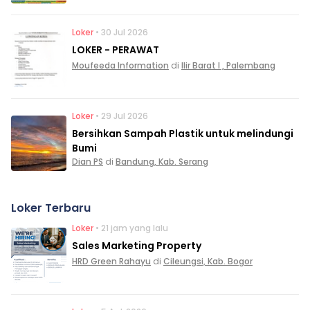
Loker
• 30 Jul 2026
LOKER - PERAWAT
Moufeeda Information
di
Ilir Barat I , Palembang
Loker
• 29 Jul 2026
Bersihkan Sampah Plastik untuk melindungi
Bumi
Dian PS
di
Bandung, Kab. Serang
Loker Terbaru
Loker
• 21 jam yang lalu
Sales Marketing Property
HRD Green Rahayu
di
Cileungsi, Kab. Bogor