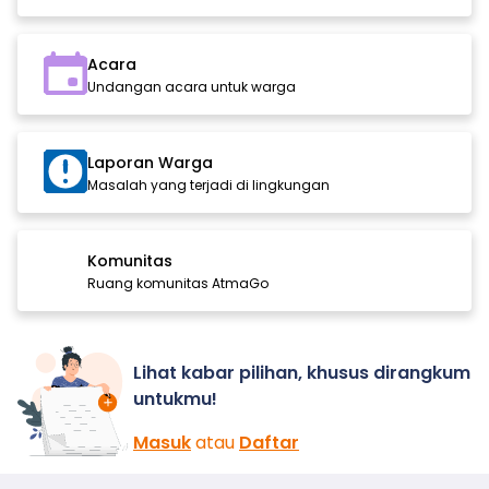
Acara
Undangan acara untuk warga
Laporan Warga
Masalah yang terjadi di lingkungan
Komunitas
Ruang komunitas AtmaGo
Lihat kabar pilihan, khusus dirangkum
untukmu!
Masuk
atau
Daftar