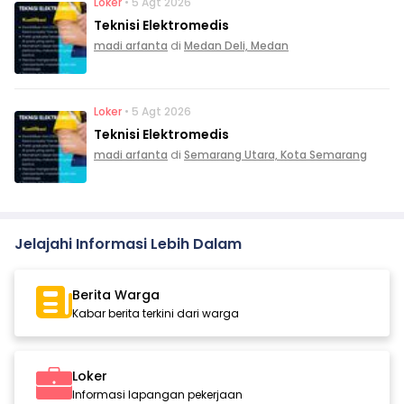
Loker
• 5 Agt 2026
Teknisi Elektromedis
madi arfanta
di
Medan Deli, Medan
Loker
• 5 Agt 2026
Teknisi Elektromedis
madi arfanta
di
Semarang Utara, Kota Semarang
Jelajahi Informasi Lebih Dalam
Berita Warga
Kabar berita terkini dari warga
Loker
Informasi lapangan pekerjaan