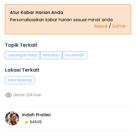
Atur Kabar Harian Anda
Personalisasikan kabar harian sesuai minat anda
Masuk
/
Daftar
Topik Terkait
Lowongan Kerja
lamaran
muslimah
Lokasi Terkait
Kota Malang
Dilihat 2341 kali
Indah Pratiwi
54505