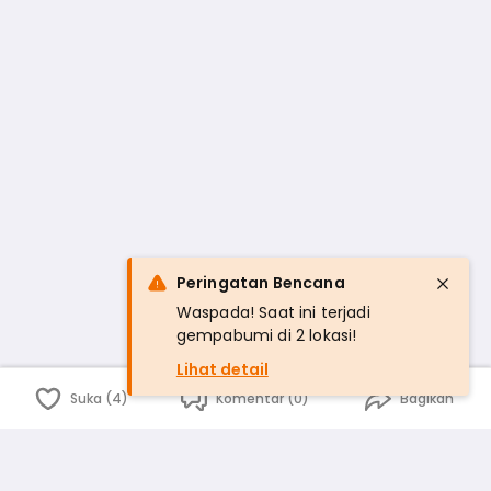
Peringatan Bencana
Waspada! Saat ini terjadi
gempabumi di 2 lokasi!
Lihat detail
Suka (4)
Komentar (0)
Bagikan