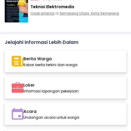
Teknisi Elektromedis
madi arfanta
di
Semarang Utara, Kota Semarang
Jelajahi Informasi Lebih Dalam
Berita Warga
Kabar berita terkini dari warga
Loker
Informasi lapangan pekerjaan
Acara
Undangan acara untuk warga