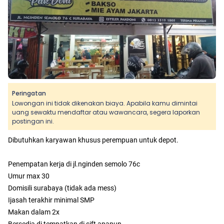
Peringatan
Lowongan ini tidak dikenakan biaya. Apabila kamu dimintai
uang sewaktu mendaftar atau wawancara, segera laporkan
postingan ini.
Dibutuhkan karyawan khusus perempuan untuk depot.
Penempatan kerja di jl.nginden semolo 76c
Umur max 30
Domisili surabaya (tidak ada mess)
Ijasah terakhir minimal SMP
Makan dalam 2x