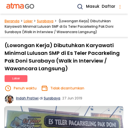
Masuk
Daftar
Beranda
Loker
Surabaya
(Lowongan Kerja) Dibutuhkan
Karyawati Minimal Lulusan SMP di Es Teler Pacarkeling Pak Doni
Surabaya (Walk in Interview / Wawancara Langsung)
(Lowongan Kerja) Dibutuhkan Karyawati
Minimal Lulusan SMP di Es Teler Pacarkeling
Pak Doni Surabaya (Walk in Interview /
Wawancara Langsung)
Loker
Penuh waktu
Tidak dicantumkan
Indah Pratiwi
di
Surabaya
.
27 Jun 2019