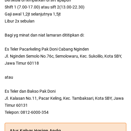
Bersedia di tempatkan di sift apapun
Shift 1 (7.00-17.00) atau sift 2(13.00-22.30)
Gaji awal 1,2jt selanjutnya 1,5jt
Libur 2x sebulan
Bagi yg minat dan niat lamaran dititipkan di:
Es Teler Pacarkeling Pak Doni Cabang Nginden
Jl. Nginden Semolo No.76c, Semolowaru, Kec. Sukolilo, Kota SBY,
Jawa Timur 60118
atau
Es Teler dan Bakso Pak Doni
Jl. Kalasan No.11, Pacar Keling, Kec. Tambaksari, Kota SBY, Jawa
Timur 60131
Telepon: 0812-6000-354
Atur Kabar Harian Anda