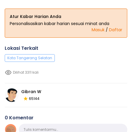
Atur Kabar Harian Anda
Personalisasikan kabar harian sesuai minat anda
Masuk
/
Daftar
Lokasi Terkait
Kota Tangerang Selatan
Dilihat 3311 kali
Gibran W
65144
0 Komentar
Komentar
Tulis komentarmu…