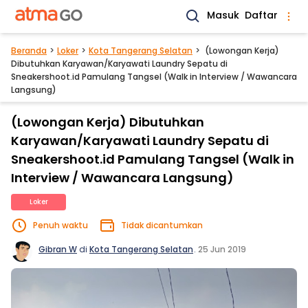
Masuk
Daftar
Beranda
Loker
Kota Tangerang Selatan
(Lowongan Kerja)
Dibutuhkan Karyawan/Karyawati Laundry Sepatu di
Sneakershoot.id Pamulang Tangsel (Walk in Interview / Wawancara
Langsung)
(Lowongan Kerja) Dibutuhkan
Karyawan/Karyawati Laundry Sepatu di
Sneakershoot.id Pamulang Tangsel (Walk in
Interview / Wawancara Langsung)
Loker
Penuh waktu
Tidak dicantumkan
Gibran W
di
Kota Tangerang Selatan
.
25 Jun 2019