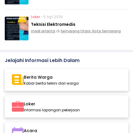
Loker
• 5 Agt 2026
Teknisi Elektromedis
madi arfanta
di
Semarang Utara, Kota Semarang
Jelajahi Informasi Lebih Dalam
Berita Warga
Kabar berita terkini dari warga
Loker
Informasi lapangan pekerjaan
Acara