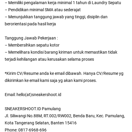
– Memiliki pengalaman kerja minimal 1 tahun di Laundry Sepatu
– Pendidikan minimal SMA atau sederajat
– Menunjukkan tanggung jawab yang tinggi, disiplin dan
berorientasi pada hasil kerja
Tanggung Jawab Pekerjaan :
– Membersihkan sepatu kotor
– Memelihara kondisi barang kiriman untuk memastikan tidak
terjadi kehilangan atau kerusakan selama proses
*Kirim CV/Resume anda ke email dibawah. Hanya CV/Resume yg
dikirimkan ke email kami saja yg akan kami proses.
Email: hello(at)sneakershoot.id
SNEAKERSHOOT.ID Pamulang
Jl. Siliwangi No.88M, RT.002/RW002, Benda Baru, Kec. Pamulang,
Kota Tangerang Selatan, Banten 15416
Phone: 0817-6968-696