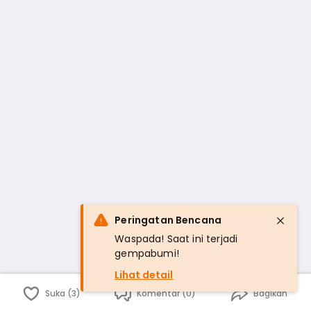
Peringatan Bencana
Waspada! Saat ini terjadi
gempabumi!
Lihat detail
Suka (3)
Komentar (0)
Bagikan