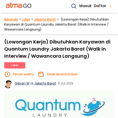
Masuk
Daftar
Beranda
Loker
Jakarta Barat
(Lowongan Kerja) Dibutuhkan
Karyawan di Quantum Laundry Jakarta Barat (Walk in Interview /
Wawancara Langsung)
(Lowongan Kerja) Dibutuhkan Karyawan di
Quantum Laundry Jakarta Barat (Walk in
Interview / Wawancara Langsung)
Loker
Penuh waktu
Tidak dicantumkan
Gibran W
di
Jakarta Barat
.
6 Jul 2019