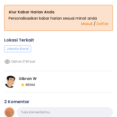
Atur Kabar Harian Anda
Personalisasikan kabar harian sesuai minat anda
Masuk
/
Daftar
Lokasi Terkait
Jakarta Barat
Dilihat 3781 kali
Gibran W
65144
2 Komentar
Komentar
Tulis komentarmu…