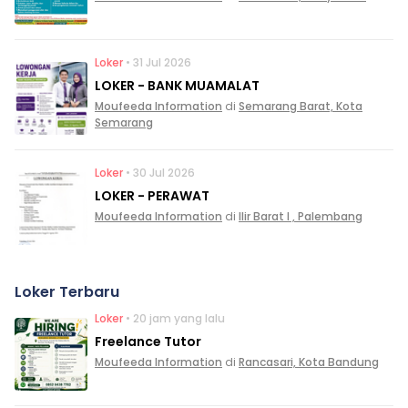
Loker
• 31 Jul 2026
LOKER - BANK MUAMALAT
Moufeeda Information
di
Semarang Barat, Kota
Semarang
Loker
• 30 Jul 2026
LOKER - PERAWAT
Moufeeda Information
di
Ilir Barat I , Palembang
Loker Terbaru
Loker
• 20 jam yang lalu
Freelance Tutor
Moufeeda Information
di
Rancasari, Kota Bandung