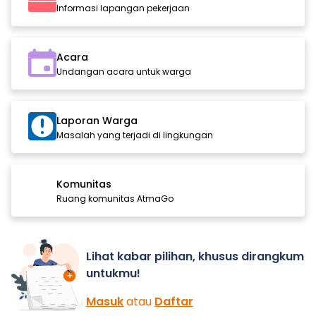
Informasi lapangan pekerjaan
Acara
Undangan acara untuk warga
Laporan Warga
Masalah yang terjadi di lingkungan
Komunitas
Ruang komunitas AtmaGo
Lihat kabar pilihan, khusus dirangkum
untukmu!
Masuk
atau
Daftar