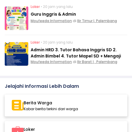
Loker
• 20 jam yang lalu
Guru Inggris & Admin
Moufeeda Information
di
Ilir Timur I, Palembang
Loker
• 20 jam yang lalu
Admin HRD 3. Tutor Bahasa Inggris SD 2.
Admin Bimbel 4. Tutor Mapel SD + Mengaji
Moufeeda Information
di
Ilir Barat I , Palembang
Jelajahi Informasi Lebih Dalam
Berita Warga
Kabar berita terkini dari warga
Loker