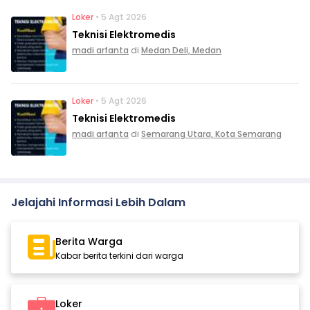
Loker
• 5 Agt 2026
Teknisi Elektromedis
madi arfanta
di
Medan Deli, Medan
Loker
• 5 Agt 2026
Teknisi Elektromedis
madi arfanta
di
Semarang Utara, Kota Semarang
Jelajahi Informasi Lebih Dalam
Berita Warga
Kabar berita terkini dari warga
Loker