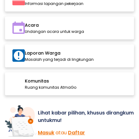
Informasi lapangan pekerjaan
Acara
Undangan acara untuk warga
Laporan Warga
Masalah yang terjadi di lingkungan
Komunitas
Ruang komunitas AtmaGo
Lihat kabar pilihan, khusus dirangkum
untukmu!
Masuk
atau
Daftar