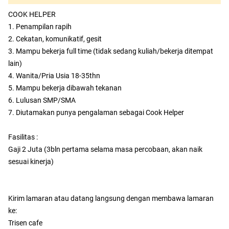
COOK HELPER
1. Penampilan rapih
2. Cekatan, komunikatif, gesit
3. Mampu bekerja full time (tidak sedang kuliah/bekerja ditempat
lain)
4. Wanita/Pria Usia 18-35thn
5. Mampu bekerja dibawah tekanan
6. Lulusan SMP/SMA
7. Diutamakan punya pengalaman sebagai Cook Helper
Fasilitas :
Gaji 2 Juta (3bln pertama selama masa percobaan, akan naik
sesuai kinerja)
Kirim lamaran atau datang langsung dengan membawa lamaran
ke:
Trisen cafe