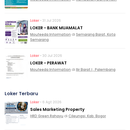
Loker
• 31 Jul 2026
LOKER - BANK MUAMALAT
Moufeeda Information
di
Semarang Barat, Kota
Semarang
Loker
• 30 Jul 2026
LOKER - PERAWAT
Moufeeda Information
di
Ilir Barat I , Palembang
Loker Terbaru
Loker
• 6 Agt 2026
Sales Marketing Property
HRD Green Rahayu
di
Cileungsi, Kab. Bogor