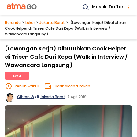
Masuk
Daftar
Beranda
Loker
Jakarta Barat
(Lowongan Kerja) Dibutuhkan
Cook Helper di Trisen Cafe Duri Kepa (Walk in Interview /
Wawancara Langsung)
(Lowongan Kerja) Dibutuhkan Cook Helper
di Trisen Cafe Duri Kepa (Walk in Interview /
Wawancara Langsung)
Loker
Penuh waktu
Tidak dicantumkan
Gibran W
di
Jakarta Barat
.
7 Agt 2019