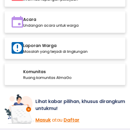
Acara
Undangan acara untuk warga
Laporan Warga
Masalah yang terjadi di lingkungan
Komunitas
Ruang komunitas AtmaGo
Lihat kabar pilihan, khusus dirangkum
untukmu!
Masuk
atau
Daftar