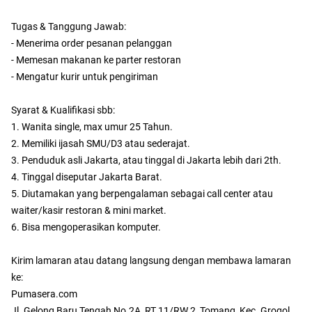
Tugas & Tanggung Jawab:
- Menerima order pesanan pelanggan
- Memesan makanan ke parter restoran
- Mengatur kurir untuk pengiriman
Syarat & Kualifikasi sbb:
1. Wanita single, max umur 25 Tahun.
2. Memiliki ijasah SMU/D3 atau sederajat.
3. Penduduk asli Jakarta, atau tinggal di Jakarta lebih dari 2th.
4. Tinggal diseputar Jakarta Barat.
5. Diutamakan yang berpengalaman sebagai call center atau
waiter/kasir restoran & mini market.
6. Bisa mengoperasikan komputer.
Kirim lamaran atau datang langsung dengan membawa lamaran
ke:
Pumasera.com
Jl. Gelong Baru Tengah No.2A, RT.11/RW.2, Tomang, Kec. Grogol