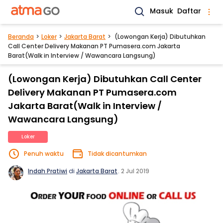
Masuk
Daftar
Beranda
Loker
Jakarta Barat
(Lowongan Kerja) Dibutuhkan
Call Center Delivery Makanan PT Pumasera.com Jakarta
Barat(Walk in Interview / Wawancara Langsung)
(Lowongan Kerja) Dibutuhkan Call Center
Delivery Makanan PT Pumasera.com
Jakarta Barat(Walk in Interview /
Wawancara Langsung)
Loker
Penuh waktu
Tidak dicantumkan
Indah Pratiwi
di
Jakarta Barat
.
2 Jul 2019