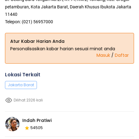
petamburan, Kota Jakarta Barat, Daerah Khusus Ibukota Jakarta
11440
Telepon: (021) 56957000
Atur Kabar Harian Anda
Personalisasikan kabar harian sesuai minat anda
Masuk
/
Daftar
Lokasi Terkait
Jakarta Barat
Dilihat 2326 kali
Indah Pratiwi
54505