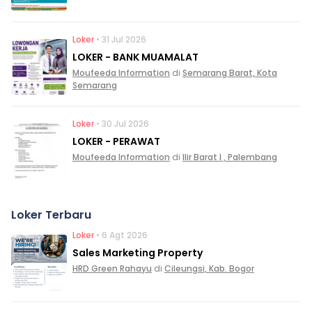
Loker
• 31 Jul 2026
LOKER - BANK MUAMALAT
Moufeeda Information
di
Semarang Barat, Kota
Semarang
Loker
• 30 Jul 2026
LOKER - PERAWAT
Moufeeda Information
di
Ilir Barat I , Palembang
Loker Terbaru
Loker
• 6 Agt 2026
Sales Marketing Property
HRD Green Rahayu
di
Cileungsi, Kab. Bogor