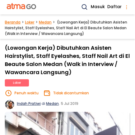
Masuk
Daftar
Beranda
Loker
Medan
(Lowongan Kerja) Dibutuhkan Asisten
Hairstylist, Staff Eyelashes, Staff Nail Art di El Beaute Salon Medan
(Walk in Interview / Wawancara Langsung)
(Lowongan Kerja) Dibutuhkan Asisten
Hairstylist, Staff Eyelashes, Staff Nail Art di El
Beaute Salon Medan (Walk in Interview /
Wawancara Langsung)
Loker
Penuh waktu
Tidak dicantumkan
Indah Pratiwi
di
Medan
.
5 Jul 2019