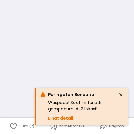
Peringatan Bencana
Waspada! Saat ini terjadi
gempabumi di 2 lokasi!
Lihat detail
Suka (2)
Komentar (2)
Bagikan