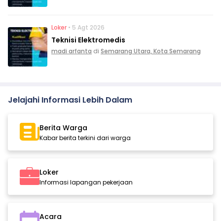
Loker
• 5 Agt 2026
Teknisi Elektromedis
madi arfanta
di
Semarang Utara, Kota Semarang
Jelajahi Informasi Lebih Dalam
Berita Warga
Kabar berita terkini dari warga
Loker
Informasi lapangan pekerjaan
Acara