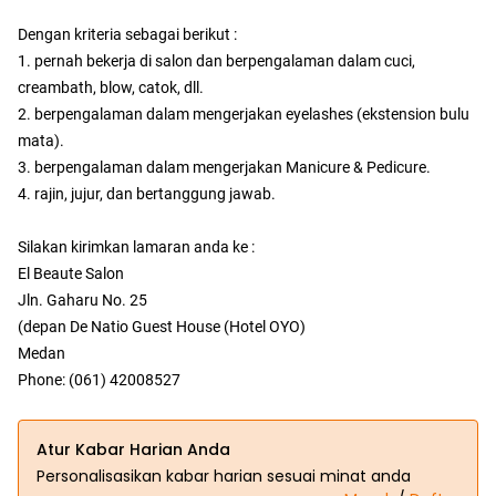
Dengan kriteria sebagai berikut :
1. pernah bekerja di salon dan berpengalaman dalam cuci,
creambath, blow, catok, dll.
2. berpengalaman dalam mengerjakan eyelashes (ekstension bulu
mata).
3. berpengalaman dalam mengerjakan Manicure & Pedicure.
4. rajin, jujur, dan bertanggung jawab.
Silakan kirimkan lamaran anda ke :
El Beaute Salon
Jln. Gaharu No. 25
(depan De Natio Guest House (Hotel OYO)
Medan
Phone: (061) 42008527
Atur Kabar Harian Anda
Personalisasikan kabar harian sesuai minat anda