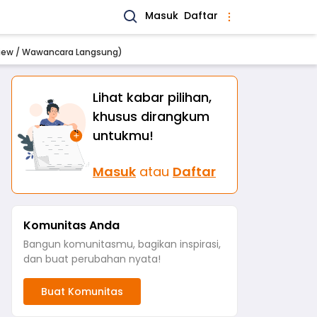
Masuk
Daftar
rview / Wawancara Langsung)
Lihat kabar pilihan,
khusus dirangkum
untukmu!
Masuk
atau
Daftar
Komunitas Anda
Bangun komunitasmu, bagikan inspirasi,
dan buat perubahan nyata!
Buat Komunitas