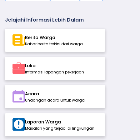
Jelajahi Informasi Lebih Dalam
Berita Warga
Kabar berita terkini dari warga
Loker
Informasi lapangan pekerjaan
Acara
Undangan acara untuk warga
Laporan Warga
Masalah yang terjadi di lingkungan