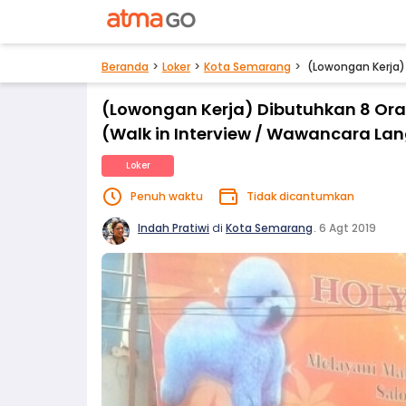
Beranda
Loker
Kota Semarang
(Lowongan Kerja)
(Lowongan Kerja) Dibutuhkan 8 Ora
(Walk in Interview / Wawancara La
Loker
Penuh waktu
Tidak dicantumkan
Indah Pratiwi
di
Kota Semarang
.
6 Agt 2019