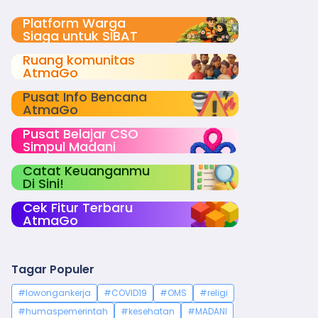
Platform Warga
Siaga untuk SIBAT
Ruang komunitas
AtmaGo
Pusat Info Bencana
AtmaGo
Pusat Belajar CSO
Simpul Madani
Catat Keuanganmu
Di Sini!
Cek Fitur Terbaru
AtmaGo
Tagar Populer
#lowongankerja
#COVID19
#OMS
#religi
#humaspemerintah
#kesehatan
#MADANI