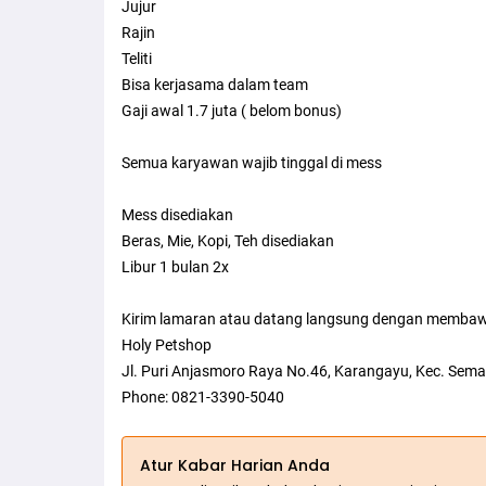
Jujur
Rajin
Teliti
Bisa kerjasama dalam team
Gaji awal 1.7 juta ( belom bonus)
Semua karyawan wajib tinggal di mess
Mess disediakan
Beras, Mie, Kopi, Teh disediakan
Libur 1 bulan 2x
Kirim lamaran atau datang langsung dengan membaw
Holy Petshop
Jl. Puri Anjasmoro Raya No.46, Karangayu, Kec. Sem
Phone: 0821-3390-5040
Atur Kabar Harian Anda