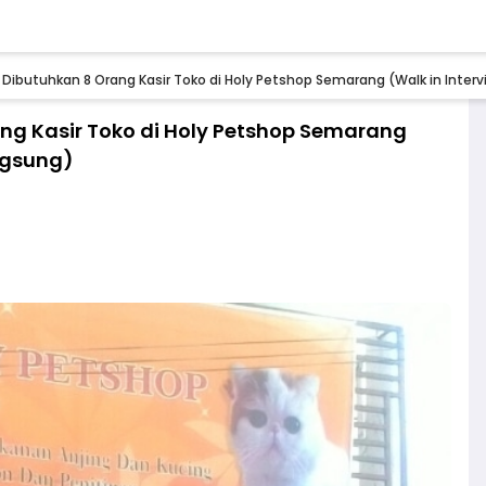
 Dibutuhkan 8 Orang Kasir Toko di Holy Petshop Semarang (Walk in Inte
ng Kasir Toko di Holy Petshop Semarang
ngsung)