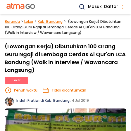
Masuk
Daftar
Beranda
Loker
Kab. Bandung
(Lowongan Kerja) Dibutuhkan
100 Orang Guru Ngaji di Lembaga Cerdas Al Qur'an LCA Bandung
(Walk in Interview / Wawancara Langsung)
(Lowongan Kerja) Dibutuhkan 100 Orang
Guru Ngaji di Lembaga Cerdas Al Qur'an LCA
Bandung (Walk in Interview / Wawancara
Langsung)
Loker
Penuh waktu
Tidak dicantumkan
Indah Pratiwi
di
Kab. Bandung
.
4 Jul 2019