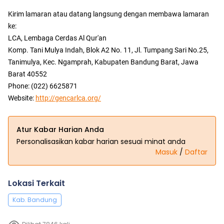
Kirim lamaran atau datang langsung dengan membawa lamaran
ke:
LCA, Lembaga Cerdas Al Qur'an
Komp. Tani Mulya Indah, Blok A2 No. 11, Jl. Tumpang Sari No.25,
Tanimulya, Kec. Ngamprah, Kabupaten Bandung Barat, Jawa
Barat 40552
Phone: (022) 6625871
Website:
http://gencarlca.org/
Atur Kabar Harian Anda
Personalisasikan kabar harian sesuai minat anda
Masuk
/
Daftar
Lokasi Terkait
Kab. Bandung