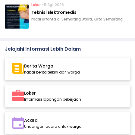
Loker
• 5 Agt 2026
Teknisi Elektromedis
madi arfanta
di
Semarang Utara, Kota Semarang
Jelajahi Informasi Lebih Dalam
Berita Warga
Kabar berita terkini dari warga
Loker
Informasi lapangan pekerjaan
Acara
Undangan acara untuk warga