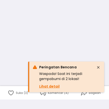
Peringatan Bencana
Waspada! Saat ini terjadi
gempabumi di 2 lokasi!
Lihat detail
Suka (3)
Komentar (4)
Bagikan